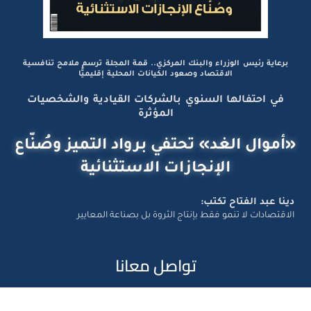
برعاية رئيس الوزراء والبنك المركزي.. قمة المجلة ترسم ملامح تنافسية
الاقتصاد وصعود الكيانات المحلية إقليميًّا
في احتفالها السنوي بالشركات القيادية والشخصيات
المؤثرة
«أموال الغد» تحتفي برواد التميز وصُنّاع
الإنجازات الاستثنائية
دينا عبد الفتاح تكتب:
الاقتصادات لا تنمو فقط بإنتاج الثروة بل بصناعة المعايير
تواصل معانا