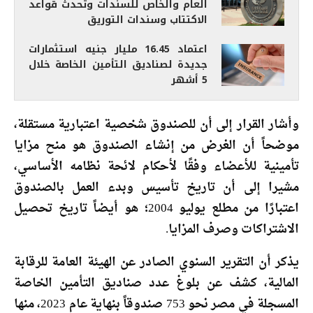
العام والخاص للسندات وتحدث قواعد
الاكتتاب وسندات التوريق
اعتماد 16.45 مليار جنيه استثمارات
جديدة لصناديق التأمين الخاصة خلال
5 أشهر
وأشار القرار إلى أن للصندوق شخصية اعتبارية مستقلة،
موضحاً أن الغرض من إنشاء الصندوق هو منح مزايا
تأمينية للأعضاء وفقًا لأحكام لائحة نظامه الأساسي،
مشيرا إلى أن تاريخ تأسيس وبدء العمل بالصندوق
اعتبارًا من مطلع يوليو 2004؛ هو أيضاً تاريخ تحصيل
الاشتراكات وصرف المزايا.
يذكر أن التقرير السنوي الصادر عن الهيئة العامة للرقابة
المالية، كشف عن بلوغ عدد صناديق التأمين الخاصة
المسجلة في مصر نحو 753 صندوقاً بنهاية عام 2023، منها