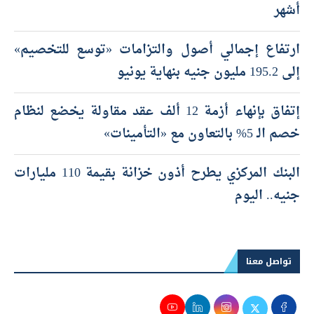
أشهر
ارتفاع إجمالي أصول والتزامات «توسع للتخصيم»
إلى 195.2 مليون جنيه بنهاية يونيو
إتفاق بإنهاء أزمة 12 ألف عقد مقاولة يخضع لنظام
خصم الـ 5% بالتعاون مع «التأمينات»
البنك المركزي يطرح أذون خزانة بقيمة 110 مليارات
جنيه.. اليوم
تواصل معنا