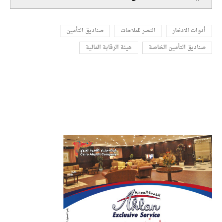
أدوات الادخار
النصر للملاحات
صناديق التأمين
صناديق التأمين الخاصة
هيئة الرقابة المالية