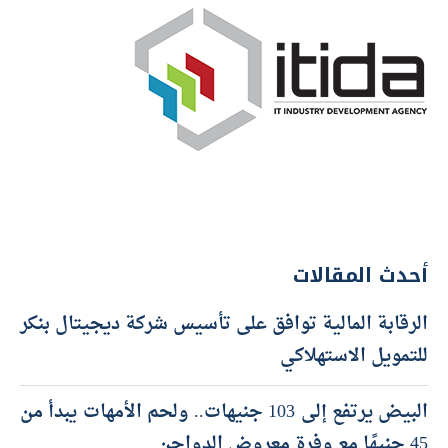
أحدث المقالات
الرقابة المالية توافق على تأسيس شركة ديجيتال بنكر
للتمويل الاستهلاكي
البيض يرتفع إلى 103 جنيهات.. ولحم الأمهات يبدأ من
45 جنيهًا مع وفرة معروض الدواجن