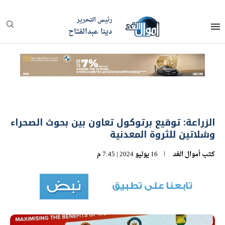
رئيس التحرير
دينا عبدالفتاح
الزراعة: توقيع برتوكول تعاون بين بحوث الصحراء
وشلاتين للثروة المعدنية
كتب
أموال الغد
16 يوليو 2024 | 7:45 م