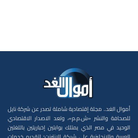
أموال الغد.. مجلة إقتصادية شاملة تصدر عن شركة نايل
للصحافة والنشر «ش.م.م»، وتعد الاصدار الاقتصادي
الوحيد في مصر الذي يمتلك بوابتين إخباريتين باللغتين
العربية والإنجليزية على شبكة الإنترنت؛ لتقديم خدمات