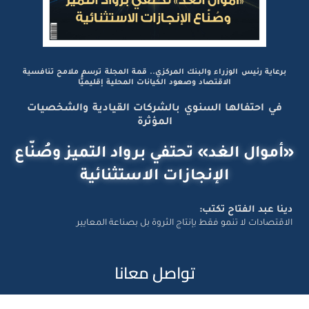
برعاية رئيس الوزراء والبنك المركزي.. قمة المجلة ترسم ملامح تنافسية
الاقتصاد وصعود الكيانات المحلية إقليميًّا
في احتفالها السنوي بالشركات القيادية والشخصيات
المؤثرة
«أموال الغد» تحتفي برواد التميز وصُنّاع
الإنجازات الاستثنائية
دينا عبد الفتاح تكتب:
الاقتصادات لا تنمو فقط بإنتاج الثروة بل بصناعة المعايير
تواصل معانا