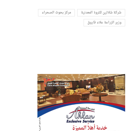
شركة شلاتين للثروة المعدنية
مركز بحوث الصحراء
وزير الزراعة علاء فاروق