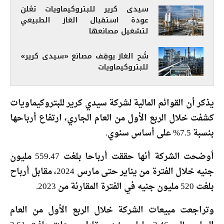
سيدى كرير للبتروكيماويات تعُلن
عودة استقبال الغاز الطبيعي
لتشغيل مصانعها
شُح الغاز يوقِف مصانع «سيدى كرير»
للبتروكيماويات
يذكر أن القوائم المالية لشركة سيدي كرير للبتروكيماويات
كشفت خلال الربع الأول من العام الجاري، ارتفاع أرباحها
بنسبة 7.5% على أساس سنوي.
أوضحت الشركة أنها حققت أرباحا بلغت 559.47 مليون
جنيه خلال الفترة من يناير حتى مارس 2024، مقابل أرباح
بلغت 520 مليون جنيه في الفترة المقارنة من 2023.
وتراجعت مبيعات الشركة خلال الربع الأول من العام