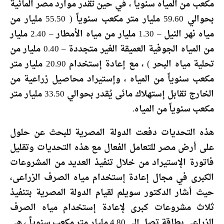
مكعب من المياه سنوياً ، في حين تقدر موارد مصر المائية
بحوالي 59.60 مليار متر مكعب سنوياً ( 55.50 مليار من
مياه نهر النيل – 1.30 مليار من مياه الأمطار – 2.40 مليار
من المياه الجوفية العميقة الغير متجددة – 0.40 مليار من
تحلية مياه البحر ) ، مع إعادة إستخدام 20.90 مليار متر
مكعب سنوياً من المياه ، وإستيراد محاصيل زراعية من
الخارج تقابل إستهلاك مائى يُقدر بحوالي 33.50 مليار متر
مكعب سنوياً من المياه.
هذه التحديات دفعت الدولة المصرية للبحث عن حلول
على أرض مصر للتعامل الفعال مع هذه التحديات وتقليل
فاتورة الإستيراد من خلال تنفيذ العديد من المشروعات
الكبرى في مجال إعادة إستخدام مياه الصرف الزراعى،
حيث أشار الدكتور سويلم لقيام الدولة المصرية بتنفيذ
ثلاث مشروعات كبرى لإعادة إستخدام مياه الصرف
الزراعى بطاقة تصل إلى 4.80 مليار متر مكعب سنوياً ، هي