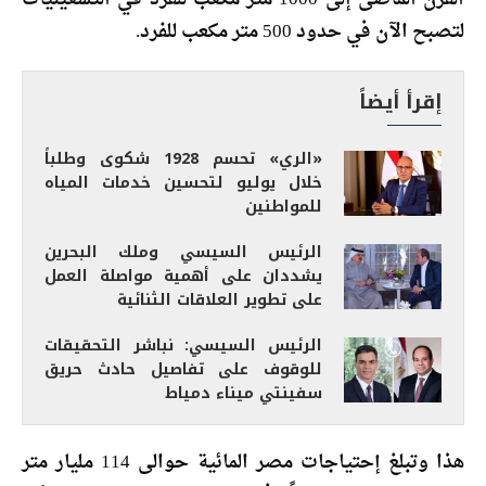
لتصبح الآن في حدود 500 متر مكعب للفرد.
إقرأ أيضاً
«الري» تحسم 1928 شكوى وطلباً
خلال يوليو لتحسين خدمات المياه
للمواطنين
الرئيس السيسي وملك البحرين
يشددان على أهمية مواصلة العمل
على تطوير العلاقات الثنائية
الرئيس السيسي: نباشر التحقيقات
للوقوف على تفاصيل حادث حريق
سفينتي ميناء دمياط
هذا وتبلغ إحتياجات مصر المائية حوالى 114 مليار متر