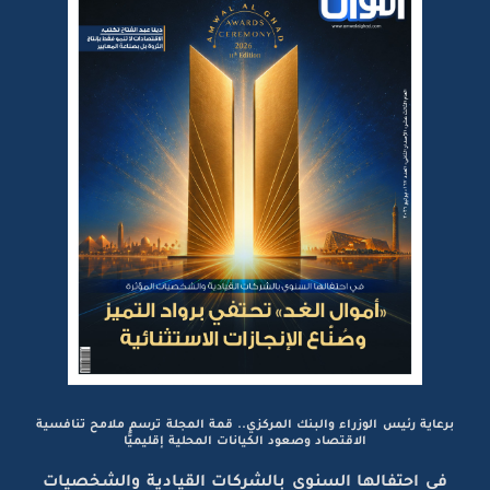
برعاية رئيس الوزراء والبنك المركزي.. قمة المجلة ترسم ملامح تنافسية
الاقتصاد وصعود الكيانات المحلية إقليميًّا
في احتفالها السنوي بالشركات القيادية والشخصيات