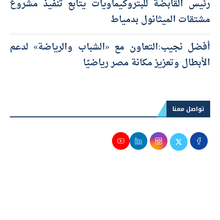
رئيس القابضة للبتروكيماويات يتابع تنفيذ مشروع
مشتقات الميثانول بدمياط
أفضل نجيب:التعاون مع «الشباب والرياضة» لدعم
الأبطال وتعزيز مكانة مصر رياضيًا
تواصل معنا