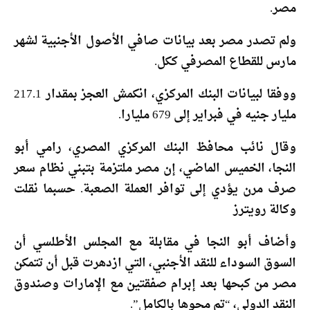
مصر.
ولم تصدر مصر بعد بيانات صافي الأصول الأجنبية لشهر
مارس للقطاع المصرفي ككل.
ووفقا لبيانات البنك المركزي، انكمش العجز بمقدار 217.1
مليار جنيه في فبراير إلى 679 مليارا.
وقال نائب محافظ البنك المركزي المصري، رامي أبو
النجا، الخميس الماضي، إن مصر ملتزمة بتبني نظام سعر
صرف مرن يؤدي إلى توافر العملة الصعبة. حسبما نقلت
وكالة رويترز
وأضاف أبو النجا في مقابلة مع المجلس الأطلسي أن
السوق السوداء للنقد الأجنبي، التي ازدهرت قبل أن تتمكن
مصر من كبحها بعد إبرام صفقتين مع الإمارات وصندوق
النقد الدولي، “تم محوها بالكامل”.