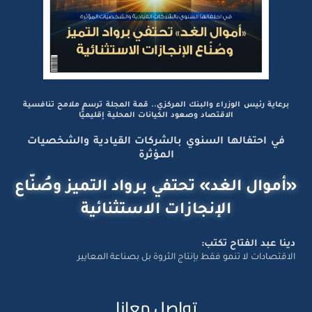
برعاية رئيس الوزراء والبنك المركزي.. قمة المجلة ترسم ملامح تنافسية
الاقتصاد وصعود الكيانات المحلية إقليميًّا
في احتفالها السنوي بالشركات القيادية والشخصيات
المؤثرة
«أموال الغد» تحتفي برواد التميز وصُنّاع
الإنجازات الاستثنائية
دينا عبد الفتاح تكتب:
الاقتصادات لا تنمو فقط بإنتاج الثروة بل بصناعة المعايير
تواصل معانا