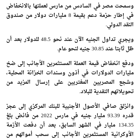
وسمحت مصر في السادس من مارس لعملتها بالانخفاض
في إطار حزمة دعم بقيمة 8 مليارات دولار من صندوق
النقد الدولي.
ويجري تداول الجنيه الآن عند نحو 48.5 للدولار بعد أن
ظل ثابتا عند 30.85 جنيه لنحو عام.
ودفع انخفاض قيمة العملة المستثمرين الأجانب إلى ضخ
مليارات الدولارات في أذون وسندات الخزانة المحلية،
وشجع المصريين المغتربين على إرسال المزيد من
تحويلاتهم النقدية للبلاد.
وانزلق صافي الأصول الأجنبية للبنك المركزي إلى عجز
قدره 93.39 مليار جنيه في مارس 2022 من فائض بلغ
134.35 مليار في الشهر السابق، بعد أن دفعت الأزمة
الأوكرانية المستثمرين الأجانب إلى سحب أموالهم من