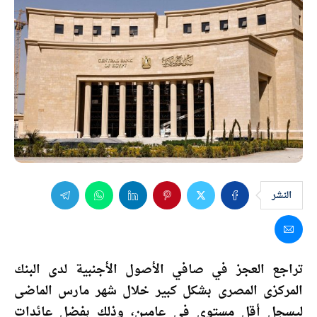
النشر
تراجع العجز في صافي الأصول الأجنبية لدى البنك
المركزى المصرى بشكل كبير خلال شهر مارس الماضى
ليسجل أقل مستوى فى عامين، وذلك بفضل عائدات