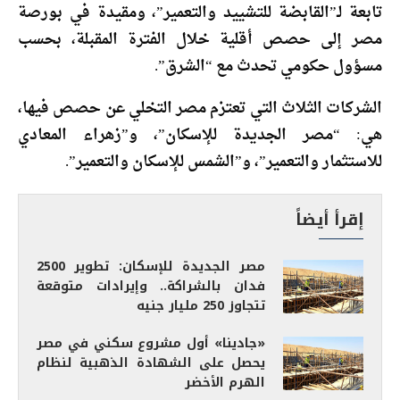
تابعة لـ”القابضة للتشييد والتعمير”، ومقيدة في بورصة
مصر إلى حصص أقلية خلال الفترة المقبلة، بحسب
مسؤول حكومي تحدث مع “الشرق”.
الشركات الثلاث التي تعتزم مصر التخلي عن حصص فيها،
هي: “مصر الجديدة للإسكان”، و”زهراء المعادي
للاستثمار والتعمير”، و”الشمس للإسكان والتعمير”.
إقرأ أيضاً
مصر الجديدة للإسكان: تطوير 2500
فدان بالشراكة.. وإيرادات متوقعة
تتجاوز 250 مليار جنيه
«جادينا» أول مشروع سكني في مصر
يحصل على الشهادة الذهبية لنظام
الهرم الأخضر