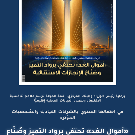
برعاية رئيس الوزراء والبنك المركزي.. قمة المجلة ترسم ملامح تنافسية
الاقتصاد وصعود الكيانات المحلية إقليميًّا
في احتفالها السنوي بالشركات القيادية والشخصيات
المؤثرة
«أموال الغد» تحتفي برواد التميز وصُنّاع