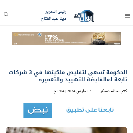
رئيس التحرير
دينا عبدالفتاح
الحكومة تسعى لتقليص ملكيتها في 3 شركات
تابعة لـ«القابضة للتشييد والتعمير»
كتب
حاتم عسكر
17 مارس 2024 | 1:04 م