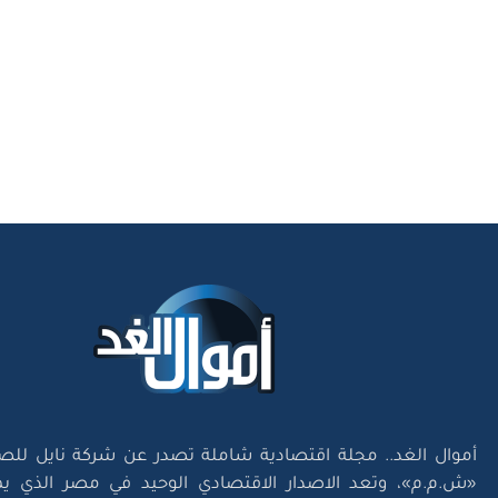
أموال الغد.. مجلة اقتصادية شاملة تصدر عن شركة نايل للص