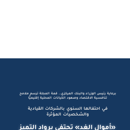
برعاية رئيس الوزراء والبنك المركزي.. قمة المجلة ترسم ملامح
تنافسية الاقتصاد وصعود الكيانات المحلية إقليميًّا
في احتفالها السنوي بالشركات القيادية
والشخصيات المؤثرة