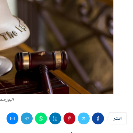
البورصة
النشر