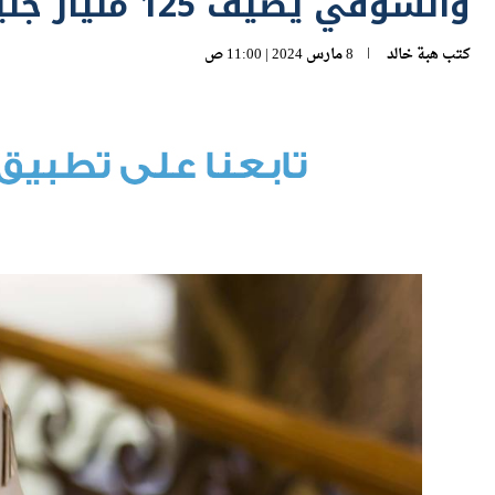
والسوقي يضيف 125 مليار جنيه
كتب
هبة خالد
8 مارس 2024 | 11:00 ص