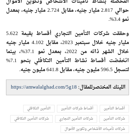
المحصلة بنشاط تأمينات الأشخاص وتكوين الأموال
حوالي 2.817 مليار جنيه، مقابل 2.724 مليار جنيه، بمعدل
نمو 3.4%.
وحققت شركات التأمين التجاري أقساط بقيمة 5.622
مليار جنيه خلال سبتمبر 2023، مقابل 4.102 مليار جنيه
خلال الشهر ذاته من 2022، بمعدل نمو 37.1%، بينما
انخفضت أقساط نشاط التأمين التكافلي بنحو 7.1%
لتسجل 596.5 مليون جنيه، مقابل 641.8 مليون جنيه.
اللينك المختصرللمقال:
https://amwalalghad.com/5g18
أقساط التأمين
أقساط شركات التأمين
التأمين التكافلي
شركات التأمين
شركات التأمين التجاري
شركات التأمين التكافلي
شركات تأمينات الأشخاص وتكوين الأموال