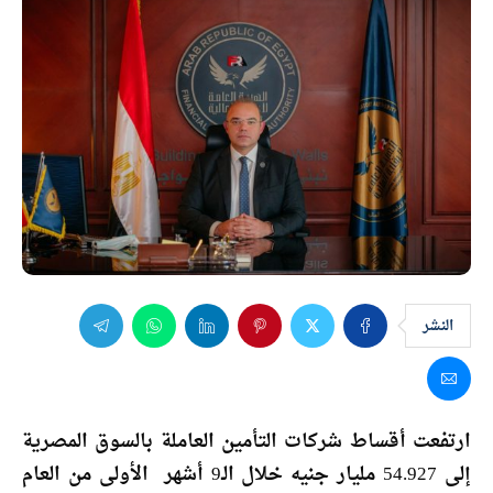
النشر
ارتفعت أقساط شركات التأمين العاملة بالسوق المصرية
إلى 54.927 مليار جنيه خلال الـ9 أشهر الأولى من العام