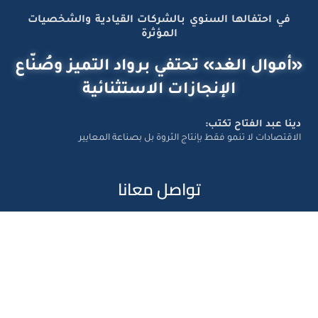
في احتفالها السنوي بالشركات القيادية والشخصيات
المؤثرة
«أموال الغد» تحتفي برواد التميز وصُنّاع
الإنجازات الاستثنائية
دينا عبد الفتاح تكتب:
الاقتصادات لا تنمو فقط بإنتاج الثروة بل بصناعة المعايير
تواصل معانا
Amwal Al Ghad – ©2026 All Right Reserved. Designed and
Developed by
Exlnt Communications