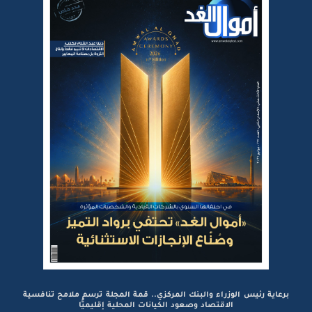
برعاية رئيس الوزراء والبنك المركزي.. قمة المجلة ترسم ملامح تنافسية
الاقتصاد وصعود الكيانات المحلية إقليميًّا