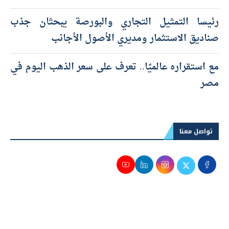
رئيسا التمثيل التجاري والبورصة يبحثان جذب
صناديق الاستثمار ومديري الأصول الأجانب
مع استقراره عالميًا.. تعرف على سعر الذهب اليوم في
مصر
تواصل معنا