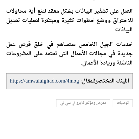
العمل على تشفير البيانات بشكل معقد لمنع أية محاولات
للاختراق ووضع خطوات كثيرة ومبتكرة لعمليات تعديل
البيانات.
خدمات الجيل الخامس ستساهم في خلق فرص عمل
جديدة في مجالات الأعمال التي تعتمد على المشروعات
الناشئة وريادة الأعمال.
اللينك المختصرللمقال:
https://amwalalghad.com/4mog
توصيات
معرض ومؤتمر كايرو آي سي تي