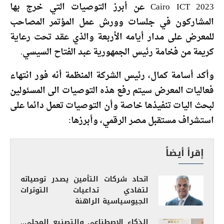
Cairo ICT 2023 عن أبرز التوصيات التي خرج بها
المشاركون في جلسات وورش عمل المؤتمر المصاحب
للمعرض على مدار أيامه الأربعة والذي عقد تحت رعاية
كريمة من فخامة رئيس الجمهورية عبد الفتاح السيسي.
وأكد أسامة كمال، رئيس الشركة المنظمة أنه فور انتهاء
فعاليات المعرض سيتم رفع هذه التوصيات الى المسئولين
لبحث اليات تنفيذها خاصة وأن التوصيات تعمل دائما على
استشراف مستقبل مصر الرقمي، وأبرزها:
إقرأ أيضاً
اتحاد شركات التأمين يصدر توصياته
لتفادي تداعيات التوترات
الجيوسياسية الراهنة
الذكاء الاصطناعي والتصنيع المحلي..