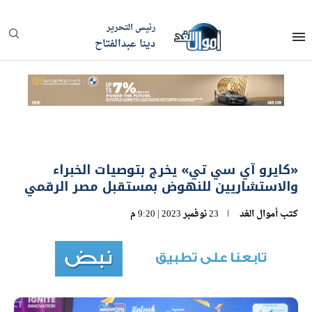
رئيس التحرير
دينا عبدالفتاح
«كايرو آي سي تي» يخرج بتوصيات الخبراء
والاستشاريين للنهوض بمستقبل مصر الرقمي
كتب
أموال الغد
23 نوفمبر 2023 | 9:20 م