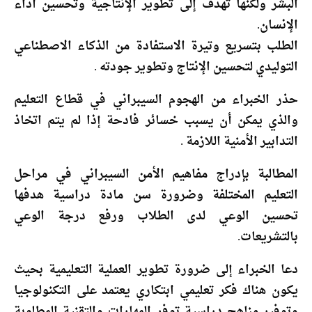
البشر ولكنها تهدف إلى تطوير الإنتاجية وتحسين أداء
الإنسان.
الطلب بتسريع وتيرة الاستفادة من الذكاء الاصطناعي
التوليدي لتحسين الإنتاج وتطوير جودته .
حذر الخبراء من الهجوم السيبراني في قطاع التعليم
والذي يمكن أن يسبب خسائر فادحة إذا لم يتم اتخاذ
التدابير الأمنية اللازمة .
المطالبة بإدراج مفاهيم الأمن السيبراني في مراحل
التعليم المختلفة وضرورة سن مادة دراسية هدفها
تحسين الوعي لدى الطلاب ورفع درجة الوعي
بالتشريعات.
دعا الخبراء إلى ضرورة تطوير العملية التعليمية بحيث
يكون هناك فكر تعليمي ابتكاري يعتمد على التكنولوجيا
وتوفير مناهج دراسية توفر المهارات والتقنية المطلوبة