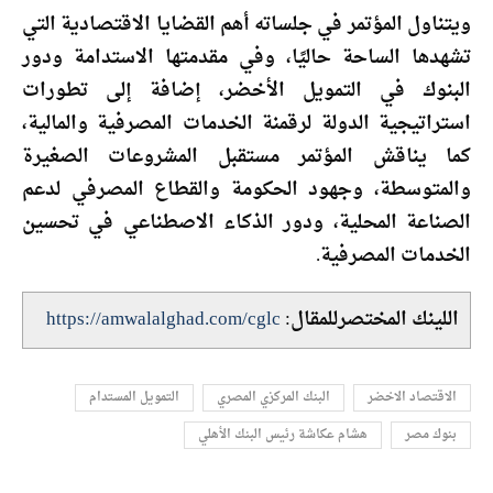
ويتناول المؤتمر في جلساته أهم القضايا الاقتصادية التي
تشهدها الساحة حاليًا، وفي مقدمتها الاستدامة ودور
البنوك في التمويل الأخضر، إضافة إلى تطورات
استراتيجية الدولة لرقمنة الخدمات المصرفية والمالية،
كما يناقش المؤتمر مستقبل المشروعات الصغيرة
والمتوسطة، وجهود الحكومة والقطاع المصرفي لدعم
الصناعة المحلية، ودور الذكاء الاصطناعي في تحسين
الخدمات المصرفية.
اللينك المختصرللمقال:
https://amwalalghad.com/cglc
الاقتصاد الاخضر
البنك المركزي المصري
التمويل المستدام
بنوك مصر
هشام عكاشة رئيس البنك الأهلي