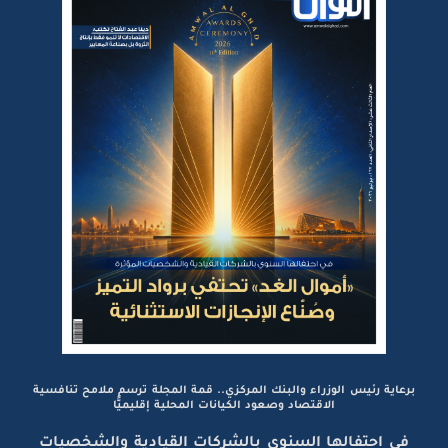
برعاية رئيس الوزراء والبنك المركزي.. قمة المجلة ترسم ملامح تنافسية
الاقتصاد وصعود الكيانات المحلية إقليميًّا
في احتفالها السنوي بالشركات القيادية والشخصيات