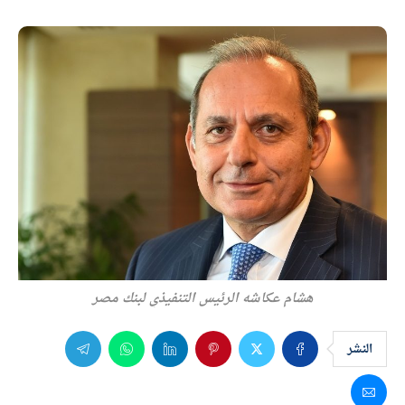
هشام عكاشه الرئيس التنفيذي لبنك مصر
النشر