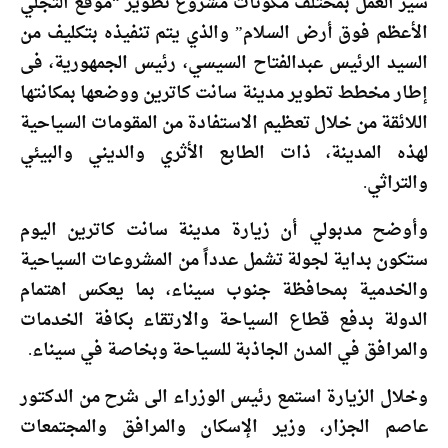
سير العمل بمختلف مكونات مشروع تطوير “موقع التجلي
الأعظم فوق أرض السلام” والذي يتم تنفيذه بتكليف من
السيد الرئيس عبدالفتاح السيسي، رئيس الجمهورية، فى
إطار مخطط تطوير مدينة سانت كاترين ووضعها بمكانتها
اللائقة من خلال تعظيم الاستفادة من المقومات السياحية
لهذه المدينة، ذات الطابع الأثري والديني والبيئي
والتراثي.
وأوضح مدبولي أن زيارة مدينة سانت كاترين اليوم
ستكون بداية لجولة تشمل عدداً من المشروعات السياحية
والخدمية بمحافظة جنوب سيناء، بما يعكس اهتمام
الدولة بدفع قطاع السياحة والارتقاء بكافة الخدمات
والمرافق في المدن الجاذبة للسياحة وبخاصة في سيناء.
وخلال الزيارة استمع رئيس الوزراء الى شرح من الدكتور
عاصم الجزار، وزير الإسكان والمرافق والمجتمعات