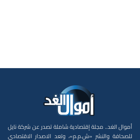
أموال الغد.. مجلة إقتصادية شاملة تصدر عن شركة نايل
للصحافة والنشر «ش.م.م»، وتعد الاصدار الاقتصادي