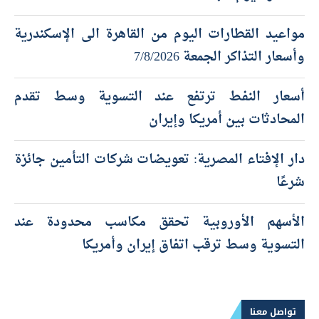
مواعيد القطارات اليوم من القاهرة الى الإسكندرية
وأسعار التذاكر الجمعة 7/8/2026
أسعار النفط ترتفع عند التسوية وسط تقدم
المحادثات بين أمريكا وإيران
دار الإفتاء المصرية: تعويضات شركات التأمين جائزة
شرعًا
الأسهم الأوروبية تحقق مكاسب محدودة عند
التسوية وسط ترقب اتفاق إيران وأمريكا
تواصل معنا