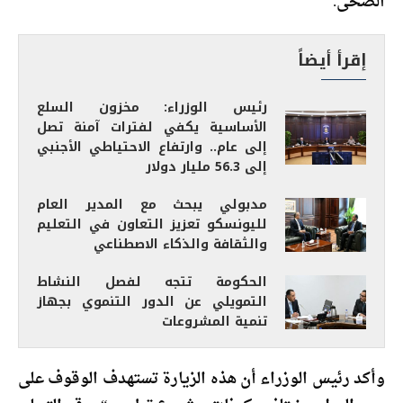
الصحى.
إقرأ أيضاً
رئيس الوزراء: مخزون السلع
الأساسية يكفي لفترات آمنة تصل
إلى عام.. وارتفاع الاحتياطي الأجنبي
إلى 56.3 مليار دولار
مدبولي يبحث مع المدير العام
لليونسكو تعزيز التعاون في التعليم
والثقافة والذكاء الاصطناعي
الحكومة تتجه لفصل النشاط
التمويلي عن الدور التنموي بجهاز
تنمية المشروعات
وأكد رئيس الوزراء أن هذه الزيارة تستهدف الوقوف على