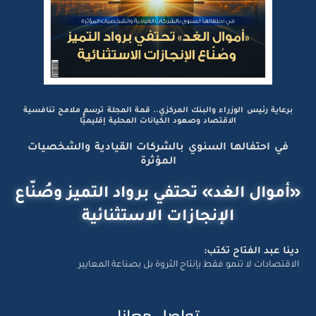
برعاية رئيس الوزراء والبنك المركزي.. قمة المجلة ترسم ملامح تنافسية
الاقتصاد وصعود الكيانات المحلية إقليميًّا
في احتفالها السنوي بالشركات القيادية والشخصيات
المؤثرة
«أموال الغد» تحتفي برواد التميز وصُنّاع
الإنجازات الاستثنائية
دينا عبد الفتاح تكتب:
الاقتصادات لا تنمو فقط بإنتاج الثروة بل بصناعة المعايير
تواصل معانا