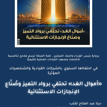
برعاية رئيس الوزراء والبنك المركزي.. قمة المجلة ترسم ملامح تنافسية
الاقتصاد وصعود الكيانات المحلية إقليميًّا
في احتفالها السنوي بالشركات القيادية والشخصيات
المؤثرة
«أموال الغد» تحتفي برواد التميز وصُنّاع
الإنجازات الاستثنائية
دينا عبد الفتاح تكتب: