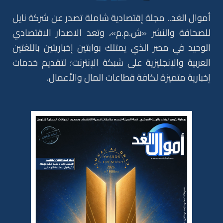
أموال الغد.. مجلة إقتصادية شاملة تصدر عن شركة نايل
للصحافة والنشر «ش.م.م»، وتعد الاصدار الاقتصادي
الوحيد في مصر الذي يمتلك بوابتين إخباريتين باللغتين
العربية والإنجليزية على شبكة الإنترنت؛ لتقديم خدمات
إخبارية متميزة لكافة قطاعات المال والأعمال.