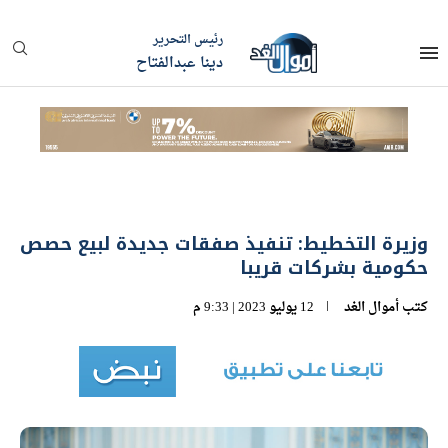
رئيس التحرير
دينا عبدالفتاح
وزيرة التخطيط: تنفيذ صفقات جديدة لبيع حصص
حكومية بشركات قريبا
كتب
أموال الغد
12 يوليو 2023 | 9:33 م