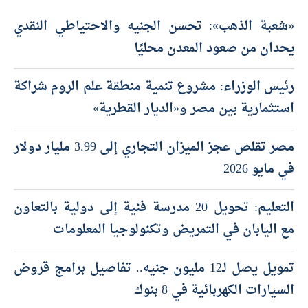
«شعبة الذهب»: تحسن الجنيه والاحتياطي النقدي
يحدان من صعود المعدن محليًا
رئيس الوزراء: مشروع تنمية منطقة علم الروم شراكة
استثمارية بين مصر و«الديار القطرية»
مصر تقلص عجز الميزان التجاري إلى 3.99 مليار دولار
في مايو 2026
التعليم: تحويل 20 مدرسة فنية إلى دولية بالتعاون
مع اليابان في التمريض وتكنولوجيا المعلومات
تمويل يصل لـ12 مليون جنيه.. تفاصيل برامج قروض
السيارات الكهربائية في 8 بنوك