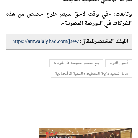
وتابعت: «في وقت لاحق سيتم طرح حصص من هذه
الشركات في البورصة المصرية».
اللينك المختصرللمقال:
https://amwalalghad.com/jsew
أصول الدولة
بيع حصص حكومية في شركات
هالة السعيد وزيرة التخطيط والتنمية الاقتصادية