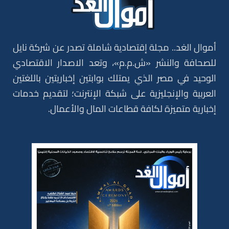
أموال الغد.. مجلة إقتصادية شاملة تصدر عن شركة نايل
للصحافة والنشر «ش.م.م»، وتعد الاصدار الاقتصادي
الوحيد في مصر الذي يمتلك بوابتين إخباريتين باللغتين
العربية والإنجليزية على شبكة الإنترنت؛ لتقديم خدمات
إخبارية متميزة لكافة قطاعات المال والأعمال.