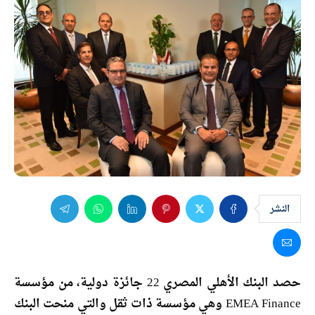
النشر
حصد البنك الأهلي المصري 22 جائزة دولية، من مؤسسة
EMEA Finance وهي مؤسسة ذات ثقل والتي منحت البنك