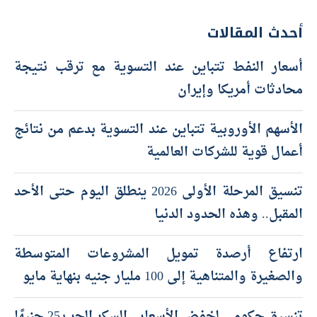
أحدث المقالات
أسعار النفط تتباين عند التسوية مع ترقب نتيجة
محادثات أمريكا وإيران
الأسهم الأوروبية تتباين عند التسوية بدعم من نتائج
أعمال قوية للشركات العالمية
تنسيق المرحلة الأولى 2026 ينطلق اليوم حتى الأحد
المقبل.. وهذه الحدود الدنيا
ارتفاع أرصدة تمويل المشروعات المتوسطة
والصغيرة والمتناهية إلى 100 مليار جنيه بنهاية مايو
تنسيق حكومي لخفض الأسعار.. السكر الحر بـ25 جنيهًا