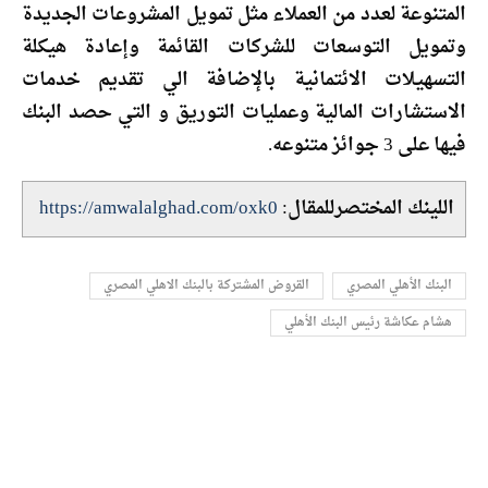
المتنوعة لعدد من العملاء مثل تمويل المشروعات الجديدة
وتمويل التوسعات للشركات القائمة وإعادة هيكلة
التسهيلات الائتمانية بالإضافة الي تقديم خدمات
الاستشارات المالية وعمليات التوريق و التي حصد البنك
فيها على 3 جوائز متنوعه.
اللينك المختصرللمقال:
https://amwalalghad.com/oxk0
البنك الأهلي المصري
القروض المشتركة بالبنك الاهلي المصري
هشام عكاشة رئيس البنك الأهلي