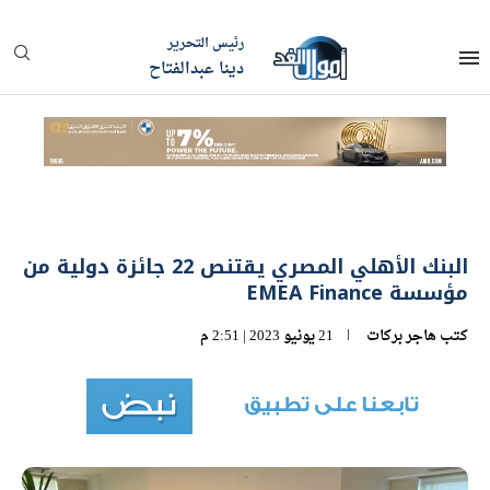
رئيس التحرير
دينا عبدالفتاح
البنك الأهلي المصري يقتنص 22 جائزة دولية من
مؤسسة EMEA Finance
كتب
هاجر بركات
21 يونيو 2023 | 2:51 م