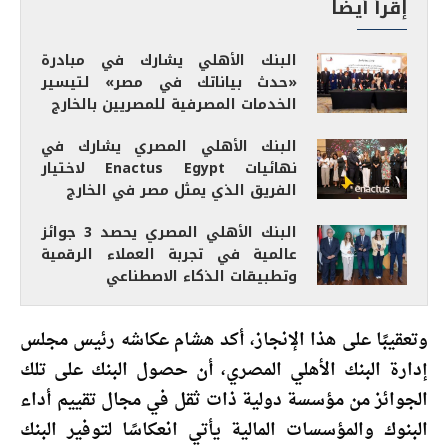
إقرأ أيضاً
البنك الأهلي يشارك في مبادرة
«حدث بياناتك في مصر» لتيسير
الخدمات المصرفية للمصريين بالخارج
البنك الأهلي المصري يشارك في
نهائيات Enactus Egypt لاختيار
الفريق الذي يمثل مصر في الخارج
البنك الأهلي المصري يحصد 3 جوائز
عالمية في تجربة العملاء الرقمية
وتطبيقات الذكاء الاصطناعي
وتعقيبًا على هذا الإنجاز، أكد هشام عكاشه رئيس مجلس
إدارة البنك الأهلي المصري، أن حصول البنك على تلك
الجوائز من مؤسسة دولية ذات ثقل في مجال تقييم أداء
البنوك والمؤسسات المالية يأتي انعكاسًا لتوفير البنك