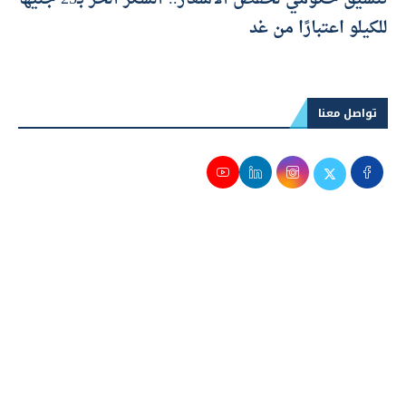
للكيلو اعتبارًا من غد
تواصل معنا