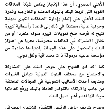
الأهلي المصري، أن هذا الإنجاز يعكس شبكة العلاقات
القوية التي تربط البنك بالبنوك المحلية والخارجية وقدرة
البنك الأهلي على إتمام وإدارة الصفقات الكبرى بمهنية
وحرفية عالية، مستندًا في ذلك إلى قاعدة رأسمالية كبيرة
تتيح له فرصة ضخ تمويلات كبيرة سواء منفردا أو من
خلال الاشتراك في تحالفات مصرفية، معربا عن اعتزاز
البنك بالحصول على هذه الجوائز باعتبارها صادرة من
مؤسسة عالمية مرموقة ذات مصداقية وثقل دولي.
كما أكد ابو الفتوح على حرص البنك على المشاركة
والاجتماع مع مختلف البنوك الدولية لتبادل الخبرات
ومتابعة أحدث الأساليب التمويلية في المجالات المختلفة
من جانب والارتقاء بالكوادر العاملة بالبنك ورفع كفاءتها
حيث انها تعتبر أهم أصول البنك.
وصرح شريف رياض الرئيس التنفيذي للائتمان المصرفي