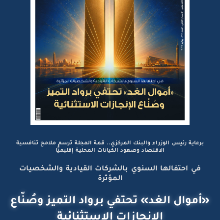
برعاية رئيس الوزراء والبنك المركزي.. قمة المجلة ترسم ملامح تنافسية
الاقتصاد وصعود الكيانات المحلية إقليميًّا
في احتفالها السنوي بالشركات القيادية والشخصيات
المؤثرة
«أموال الغد» تحتفي برواد التميز وصُنّاع
الإنجازات الاستثنائية