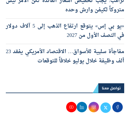
ترامب: يجب تخفيض أسعار الفائدة لكن الأمر ليس
متروكاً لكيفن وارش وحده
«يو بي إس» يتوقع ارتفاع الذهب إلى 5 آلاف دولار
في النصف الأول من 2027
مفاجأة سلبية للأسواق… الاقتصاد الأمريكي يفقد 23
ألف وظيفة خلال يوليو خلافاً للتوقعات
تواصل معنا