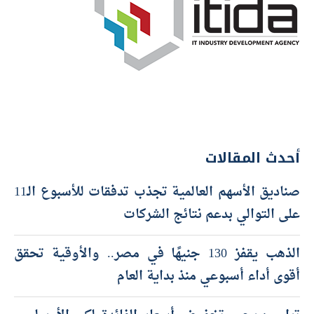
أحدث المقالات
صناديق الأسهم العالمية تجذب تدفقات للأسبوع الـ11
على التوالي بدعم نتائج الشركات
الذهب يقفز 130 جنيهًا في مصر.. والأوقية تحقق
أقوى أداء أسبوعي منذ بداية العام