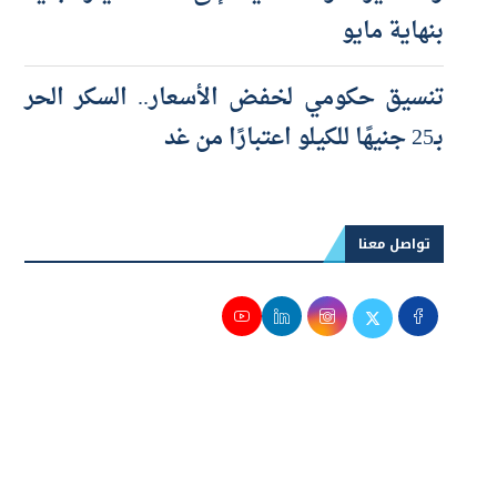
والصغيرة والمتناهية إلى 100 مليار جنيه
بنهاية مايو
تنسيق حكومي لخفض الأسعار.. السكر الحر
بـ25 جنيهًا للكيلو اعتبارًا من غد
تواصل معنا