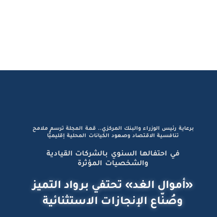
برعاية رئيس الوزراء والبنك المركزي.. قمة المجلة ترسم ملامح
تنافسية الاقتصاد وصعود الكيانات المحلية إقليميًّا
في احتفالها السنوي بالشركات القيادية
والشخصيات المؤثرة
«أموال الغد» تحتفي برواد التميز