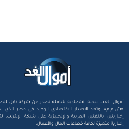
أموال الغد.. مجلة اقتصادية شاملة تصدر عن شركة نايل للص
«ش.م.م»، وتعد الاصدار الاقتصادي الوحيد في مصر الذي يم
إخباريتين باللغتين العربية والإنجليزية على شبكة الإنترنت؛ 