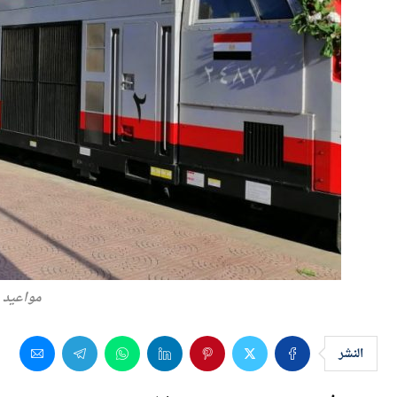
مواعيد 
النشر