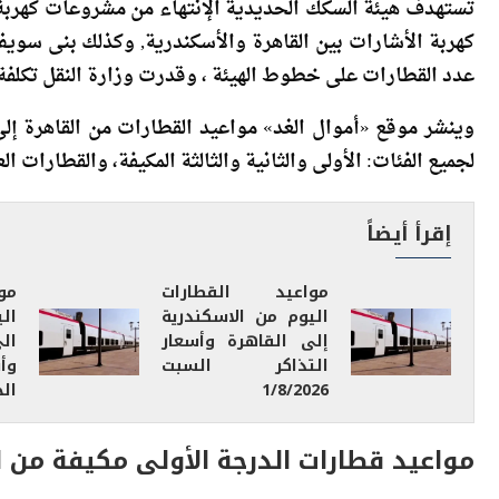
تستهدف هيئة السكك الحديدية الإنتهاء من مشروعات كهربة ا
كهربة الأشارات بين القاهرة والأسكندرية, وكذلك بنى سويف
عدد القطارات على خطوط الهيئة ، وقدرت وزارة النقل تكلفة تنفيذ مش
وينشر موقع «أموال الغد» مواعيد القطارات من القاهرة إلى 
لجميع الفئات: الأولى والثانية والثالثة المكيفة، والقطارات العادية خلا
إقرأ أيضاً
مواعيد القطارات
مو
اليوم من الاسكندرية
ال
إلى القاهرة وأسعار
ال
التذاكر السبت
وأ
1/8/2026
الجمع
مواعيد قطارات الدرجة الأولى مكيفة من ا