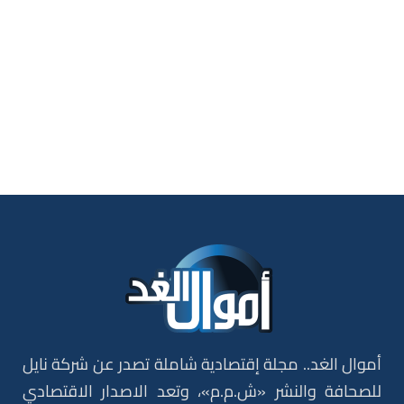
أموال الغد.. مجلة إقتصادية شاملة تصدر عن شركة نايل
للصحافة والنشر «ش.م.م»، وتعد الاصدار الاقتصادي