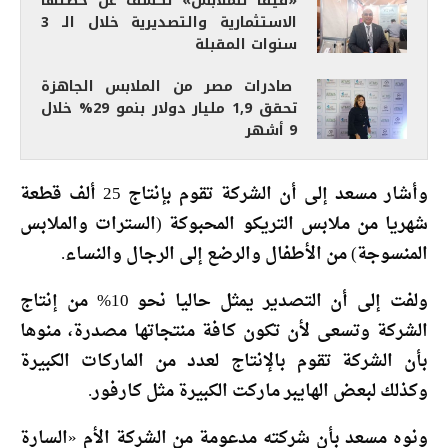
«فيفا للملابس» تكشف عن خطتها
الاستثمارية والتصديرية خلال الـ 3
سنوات المقبلة
صادرات مصر من الملابس الجاهزة
تحقق 1,9 مليار دولار بنمو 29% خلال
9 أشهر
وأشار مسعد إلى أن الشركة تقوم بإنتاج 25 ألف قطعة
شهريا من ملابس التريكو المحبوكة (السترات والملابس
المنسوجة) من الأطفال والرضع إلى الرجال والنساء.
ولفت إلى أن التصدير يمثل حاليا نحو 10% من إنتاج
الشركة وتسعى لأن تكون كافة منتجاتها مصدرة، منوها
بأن الشركة تقوم بالإنتاج لعدد من الماركات الكبيرة
وكذلك لبعض الهايبر ماركت الكبيرة مثل كارفور.
ونوه مسعد بأن شركته مدعومة من الشركة الأم «السارة