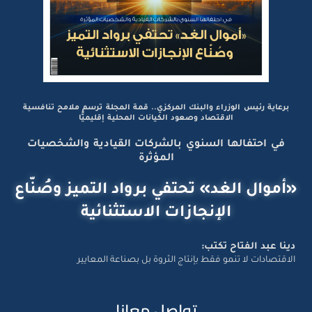
برعاية رئيس الوزراء والبنك المركزي.. قمة المجلة ترسم ملامح تنافسية
الاقتصاد وصعود الكيانات المحلية إقليميًّا
في احتفالها السنوي بالشركات القيادية والشخصيات
المؤثرة
«أموال الغد» تحتفي برواد التميز وصُنّاع
الإنجازات الاستثنائية
دينا عبد الفتاح تكتب:
الاقتصادات لا تنمو فقط بإنتاج الثروة بل بصناعة المعايير
تواصل معانا