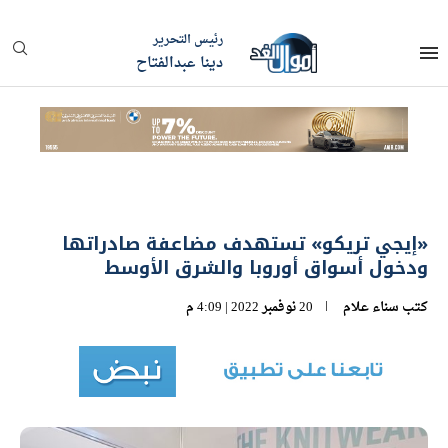
رئيس التحرير
دينا عبدالفتاح
«إيجي تريكو» تستهدف مضاعفة صادراتها
ودخول أسواق أوروبا والشرق الأوسط
كتب
سناء علام
20 نوفمبر 2022 | 4:09 م