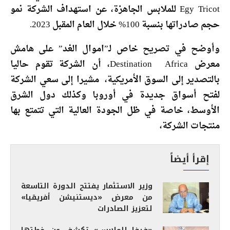
Egy Tricot للملابس الجاهزة، عن استهداف الشركة نمو
حجم صادراتها بنسبة 100% خلال العام المقبل 2023.
وأوضح في تصريح خاص لـ”اموال الغد” على هامش
معرض Destination Africa، أن الشركة تقوم حاليا
بالتصدير إلى السوق الأمريكية، مشيرا إلى سعي الشركة
لفتح أسواق جديدة في أوروبا وكذلك دول الشرق
الأوسط، خاصة في ظل الجودة العالية التي تتمتع بها
منتجات الشركة،
إقرأ أيضاً
وزير الاستثمار يفتتح الدورة التاسعة
من معرض «ديستنيشن أفريقيا»
لتعزيز الصادرات