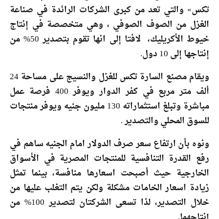
تكس» والتي تعد من كبرى الشركات الرائدة في صناعة
الغزل من الصوف الصوفي ، وهي متخصصة في إنتاج
خيوط الأكريليك، لافتا إلى انها تقوم بتصدير 50% من
إنتاجها إلى 10 دول.
ويقام مصنع السارة تكس للغزل والنسيج على مساحة 24
ألف متر مربع في كفر الدوار ويوفر 400 فرصة عمل
مباشرة وتبلغ استثماراته 130 مليون جنيه ويوفر منتجات
للسوق المحلي والتصدير .
ونوه بأن ارتفاع سعر صرف الدولار امام الجنيه ساهم في
رفع القدرة التنافسية للمنتجات المصرية في الأسواق
الخارجية حيث أصبحت اسعارها منافسة، بينما تمثل
زيادة اسعار الخامات مشكلة ولكن يتم التغلب عليها من
خلال التصدير، لذا تسعى الشركتان لتصدير 100% من
إنتاجهما.