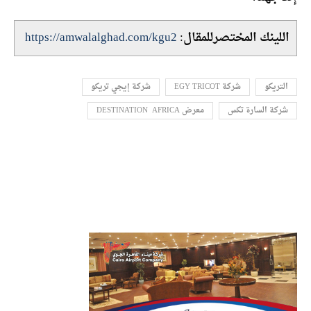
اللينك المختصرللمقال:
https://amwalalghad.com/kgu2
التريكو
شركة EGY TRICOT
شركة إيجي تريكو
شركة السارة تكس
معرض DESTINATION AFRICA