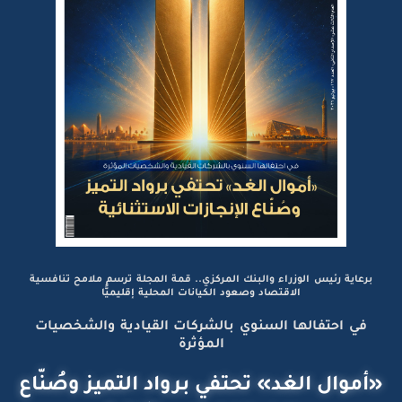
برعاية رئيس الوزراء والبنك المركزي.. قمة المجلة ترسم ملامح تنافسية
الاقتصاد وصعود الكيانات المحلية إقليميًّا
في احتفالها السنوي بالشركات القيادية والشخصيات
المؤثرة
«أموال الغد» تحتفي برواد التميز وصُنّاع