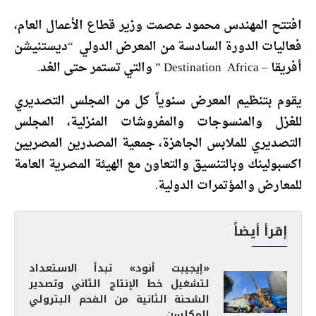
افتتح المهندس محمود عصمت وزير قطاع الأعمال العام،
فعاليات الدورة السادسة من المعرض الدولي “ديستنيشن
أفريقا – Destination Africa ” والتي تستمر حتى الغد.
يقوم بتنظيم المعرض سنوياً كل من المجلس التصديري
للغزل والمنسوجات والمفروشات المنزلية، المجلس
التصديري للملابس الجاهزة، جمعية المصدرين المصريين
اكسبولينك وبالتنسيق والتعاون مع الهيئة المصرية العامة
للمعارض والمؤتمرات الدولية.
إقرأ أيضاً
«إيجيبت أنود» تبدأ الاستعداد
لتشغيل خط الإنتاج الثاني وتصدير
الشحنة الثانية من الفحم البترولي
المكلسن