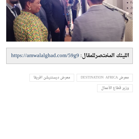
اللينك المختصرللمقال:
https://amwalalghad.com/59g9
معرض DESTINATION AFRICA
معرض ديستنيشن افريقا
وزير قطاع الأعمال