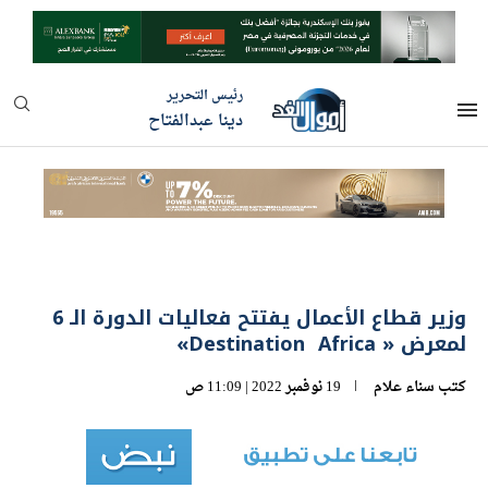
رئيس التحرير
دينا عبدالفتاح
وزير قطاع الأعمال يفتتح فعاليات الدورة الـ 6
لمعرض « Destination Africa»
كتب
سناء علام
19 نوفمبر 2022 | 11:09 ص