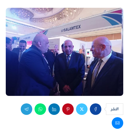
النشر