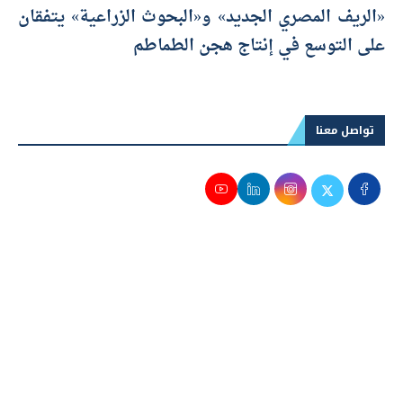
«الريف المصري الجديد» و«البحوث الزراعية» يتفقان
على التوسع في إنتاج هجن الطماطم
تواصل معنا