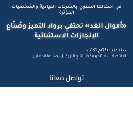
في احتفالها السنوي بالشركات القيادية والشخصيات
المؤثرة
«أموال الغد» تحتفي برواد التميز وصُنّاع
الإنجازات الاستثنائية
دينا عبد الفتاح تكتب:
الاقتصادات لا تنمو فقط بإنتاج الثروة بل بصناعة المعايير
تواصل معانا
Amwal Al Ghad – ©2026 All Right Reserved. Designed and
Developed by
Exlnt Communications