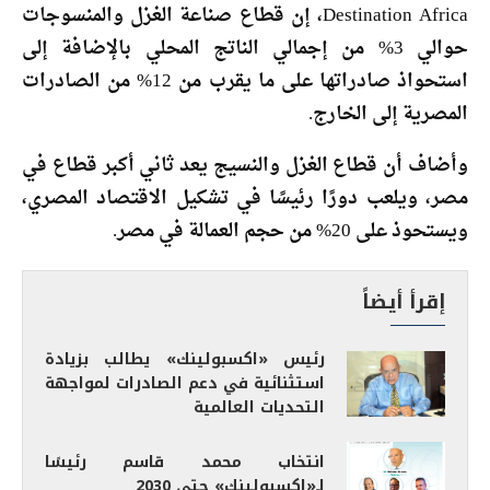
Destination Africa، إن قطاع صناعة الغزل والمنسوجات
حوالي 3% من إجمالي الناتج المحلي بالإضافة إلى
استحواذ صادراتها على ما يقرب من 12% من الصادرات
المصرية إلى الخارج.
وأضاف أن قطاع الغزل والنسيج يعد ثاني أكبر قطاع في
مصر، ويلعب دورًا رئيسًا في تشكيل الاقتصاد المصري،
ويستحوذ على 20% من حجم العمالة في مصر.
إقرأ أيضاً
رئيس «اكسبولينك» يطالب بزيادة
استثنائية في دعم الصادرات لمواجهة
التحديات العالمية
انتخاب محمد قاسم رئيسًا
لـ«اكسبولينك» حتى 2030