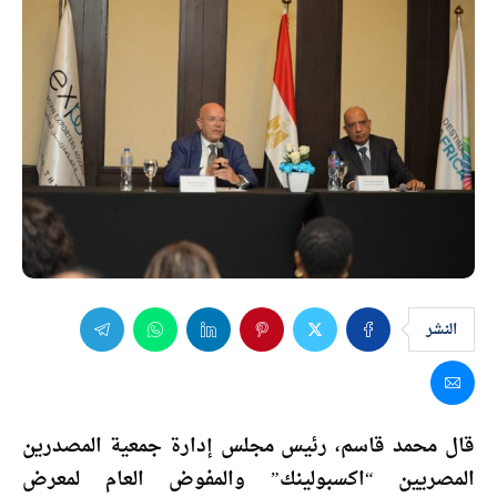
النشر
قال محمد قاسم، رئيس مجلس إدارة جمعية المصدرين
المصريين “اكسبولينك” والمفوض العام لمعرض