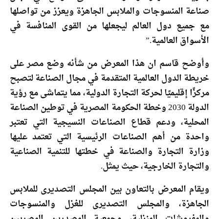
صناعة المنسوجات والملابس الجاهزة ويعزز من تواصلها
مع جميع دول العالم ليجعلها من القوى المنافسة في
الأسواق العالمية.”
وأوضح قاسم ان هذا المعرض من شأنه وضع مصر على
خريطة الدول العالمية المتقدمة في مجال الصناعة لتصبح
مركزًا إقليميًا لحركة التجارة الدولية، مما يتماشى مع رؤية
الدولة 2030 وخطة الحكومة المصرية في توطين الصناعة
المحلية، ودعم قطاع الصناعات النسيجية التي تعتبر
واحدة من أهم الصناعات الرئيسية التي تعتمد عليها
وزارة التجارة والصناعة في خطتها للتنمية الصناعية
والتجارة الخارجية، حيث يمثل.
ويقام المعرض بالتعاون بين المجلس التصديرى للملابس
الجاهزة، والمجلس التصديرى للغزل والمنسوجات
والمفروشات المنزلية، وجمعية المصدرين المصريين