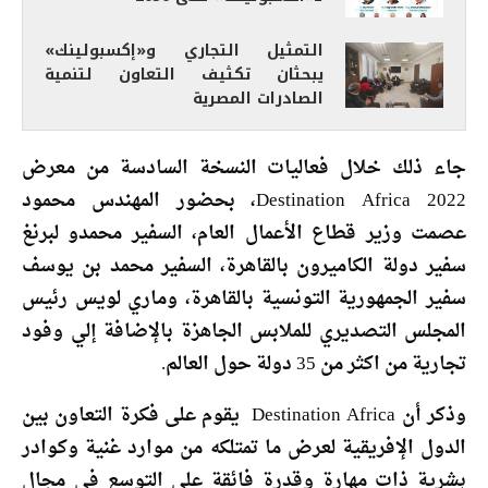
التمثيل التجاري و«إكسبولينك»
يبحثان تكثيف التعاون لتنمية
الصادرات المصرية
جاء ذلك خلال فعاليات النسخة السادسة من معرض
Destination Africa 2022، بحضور المهندس محمود
عصمت وزير قطاع الأعمال العام، السفير محمدو لبرنغ
سفير دولة الكاميرون بالقاهرة، السفير محمد بن يوسف
سفير الجمهورية التونسية بالقاهرة، وماري لويس رئيس
المجلس التصديري للملابس الجاهزة بالإضافة إلي وفود
تجارية من اكثر من 35 دولة حول العالم.
وذكر أن Destination Africa يقوم على فكرة التعاون بين
الدول الإفريقية لعرض ما تمتلكه من موارد غنية وكوادر
بشرية ذات مهارة وقدرة فائقة على التوسع في مجال