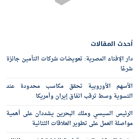
أحدث المقالات
دار الإفتاء المصرية: تعويضات شركات التأمين جائزة
شرعًا
الأسهم الأوروبية تحقق مكاسب محدودة عند
التسوية وسط ترقب اتفاق إيران وأمريكا
الرئيس السيسي وملك البحرين يشددان على أهمية
مواصلة العمل على تطوير العلاقات الثنائية