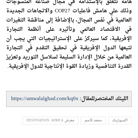
هامة تتعلق بالإستدامة في مجال صناعة المنسوجات
وذلك علي هامش فاعليات COP27 والاتجاهات الجديدة
العالمية في نفس المجال، بالإضافة إلى مناقشة التغيرات
في الاقتصاد العالمي وتأثيره على أنظمة التجارة
الإفريقية، كما سيركز على الإستراتيجيات التي يجب أن
تتبعها الدول الإفريقية في تحقيق التقدم في التجارة
العالمية من خلال الإدارة السليمة لسلاسل التوريد وتعزيز
القدرة التنافسية وزيادة القوة الإنتاجية للدول الإفريقية.
اللينك المختصرللمقال:
https://amwalalghad.com/kq0x
اكسبولينك
محمد قاسم
معرض DESTINATION AFRICA