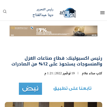
رئيس التحرير
دينا عبدالفتاح
رئيس اكسبولينك: قطاع صناعات الغزل
والمنسوجات يستحوذ على 12% من الصادرات
كتب
سناء علام
19 نوفمبر 2022 | 1:21 م