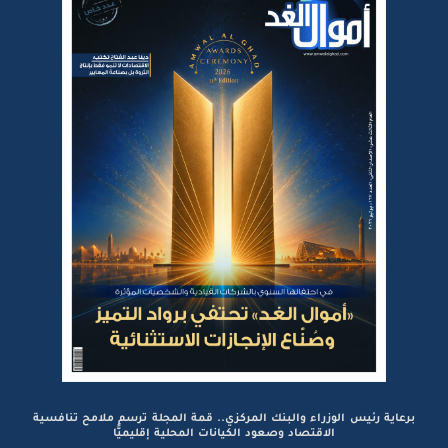
برعاية رئيس الوزراء والبنك المركزي.. قمة المجلة ترسم ملامح تنافسية
الاقتصاد وصعود الكيانات المحلية إقليميًّا