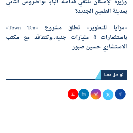
وزيرة الإسكان تلتقي قداسة البابا تواضروس الثاني
بمدينة العلمين الجديدة
«مزايا للتطوير» تطلق مشروع «Town Ten»
باستثمارات 8 مليارات جنيه..وتتعاقد مع مكتب
الاستشاري حسين صبور
تواصل معنا