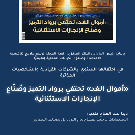
برعاية رئيس الوزراء والبنك المركزي.. قمة المجلة ترسم ملامح تنافسية
الاقتصاد وصعود الكيانات المحلية إقليميًّا
في احتفالها السنوي بالشركات القيادية والشخصيات
المؤثرة
«أموال الغد» تحتفي برواد التميز وصُنّاع
الإنجازات الاستثنائية
دينا عبد الفتاح تكتب:
الاقتصادات لا تنمو فقط بإنتاج الثروة بل بصناعة المعايير