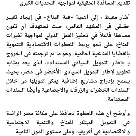
تقديم المساندة الحقيقية لمواجهة التحديات الكبرى.
أشار معيط ، إلى أهمية «قمة المناخ» فى إيجاد تغيير
حقيقى فى المشهد العالمى، حيث نستهدف أن نكون
مساهمًا فاعلاً في تحفيز العمل الدولي لمواجهة تغيرات
المناخ؛ على نحو يربط الخطوات الاقتصادية التنموية
بالقضايا المناخية العالمية، وهو ما تم ترجمته فى الخروج
بـ «إطار التمويل السيادي المستدام»، الذي يعد بمثابة
تطوير لإطار التمويل السيادي الأخضر في مصر، بحيث
يسمح بإدراج مشاريع إضافية يمكن تمويلها من خلال
السندات الخضراء والزرقاء والاجتماعية وأيضًا السندات
المستدامة.
وأوضح أن هذه الخطوة تحافظ على مكانة مصر الرائدة
في التمويل المبتكر للمناخ والتنمية الاجتماعية
والاقتصادية في أفريقيا، وعلى مستوى الدول النامية.