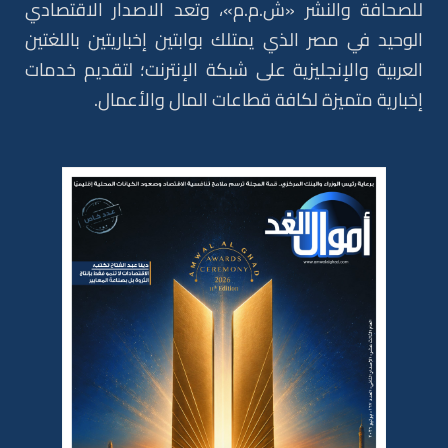
للصحافة والنشر «ش.م.م»، وتعد الاصدار الاقتصادي
الوحيد في مصر الذي يمتلك بوابتين إخباريتين باللغتين
العربية والإنجليزية على شبكة الإنترنت؛ لتقديم خدمات
إخبارية متميزة لكافة قطاعات المال والأعمال.