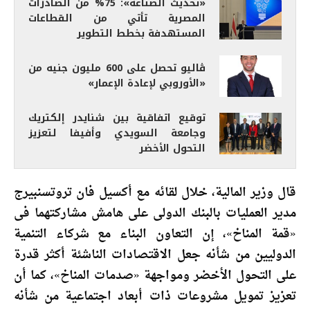
«تحديث الصناعة»: 75% من الصادرات
المصرية تأتي من القطاعات
المستهدفة بخطط التطوير
ڤاليو تحصل على 600 مليون جنيه من
«الأوروبي لإعادة الإعمار»
توقيع اتفاقية بين شنايدر إلكتريك
وجامعة السويدي وأفيفا لتعزيز
التحول الأخضر
قال وزير المالية، خلال لقائه مع أكسيل فان تروتسنبيرج
مدير العمليات بالبنك الدولى على هامش مشاركتهما فى
«قمة المناخ»، إن التعاون البناء مع شركاء التنمية
الدوليين من شأنه جعل الاقتصادات الناشئة أكثر قدرة
على التحول الأخضر ومواجهة «صدمات المناخ»، كما أن
تعزيز تمويل مشروعات ذات أبعاد اجتماعية من شأنه