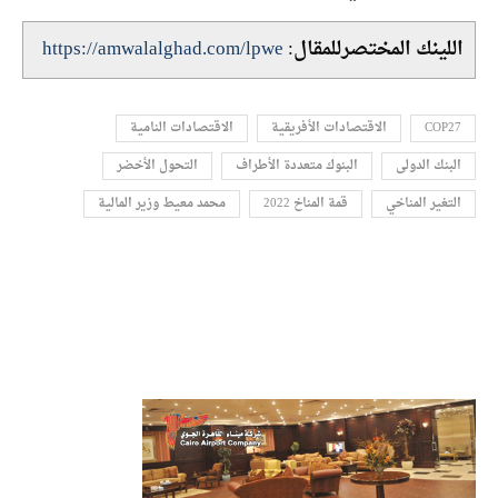
اللينك المختصرللمقال:
https://amwalalghad.com/lpwe
COP27
الاقتصادات الأفريقية
الاقتصادات النامية
البنك الدولى
البنوك متعددة الأطراف
التحول الأخضر
التغير المناخي
قمة المناخ 2022
محمد معيط وزير المالية