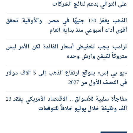
على التوالي بدعم نتائج الشركات
الذهب يقفز 130 جنيهًا في مصر.. والأوقية تحقق
أقوى أداء أسبوعي منذ بداية العام
ترامب: يجب تخفيض أسعار الفائدة لكن الأمر ليس
متروكاً لكيفن وارش وحده
«يو بي إس» يتوقع ارتفاع الذهب إلى 5 آلاف دولار
في النصف الأول من 2027
مفاجأة سلبية للأسواق… الاقتصاد الأمريكي يفقد 23
ألف وظيفة خلال يوليو خلافاً للتوقعات