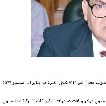
حققت صادرات مصر من الغزل والمنسوجات والمفروشات المنزلية معدل نمو 10% خلال الفترة من يناير الى سبتمبر 2022
شهد قطاع الغزل والمنسوجات نمواً بنسبة 24% بواقع 817 مليون دولار وبلغت صادرات المفروشات المنزلية 412 مليون