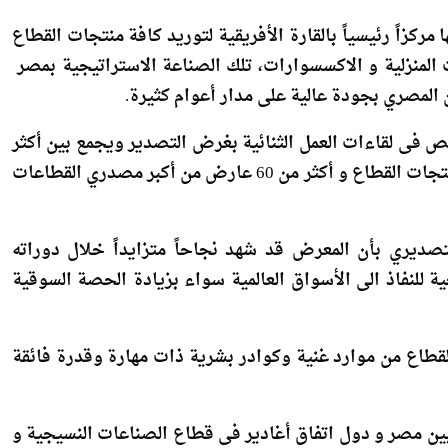
ركزاً رئيسياً بالقارة الأفريقية لتوريد كافة منتجات القطاع
ت المنزلية و الاكسسوارات، تلك الصناعة الاستراتيجية بمصر
 المصري بجودة عالية على مدار أعوام كثيرة.
 فى لقاءات العمل الثنائية بغرض التصدير ويجمع بين أكثر
من 150 من كبرى الشركات و الماركات العالمية المستوردة لمنتجات القطاع و أكثر من 60 عارض من أكبر مصدري القطاعات
ديري بأن المعرض قد شهد نجاحاً متزايداً خلال دوراته
ة للنفاذ الى الأسواق العالمية سواء بزيادة الحصة السوقية
 القطاع من موارد غنية وكوادر بشرية ذات مهارة وقدرة فائقة
ين مصر و دول اتفاق أغادير فى قطاع الصناعات النسيجية و
ولايات المتحدة الأمريكية.