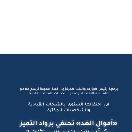
برعاية رئيس الوزراء والبنك المركزي.. قمة المجلة ترسم ملامح
تنافسية الاقتصاد وصعود الكيانات المحلية إقليميًّا
في احتفالها السنوي بالشركات القيادية
والشخصيات المؤثرة
«أموال الغد» تحتفي برواد التميز
وصُنّاع الإنجازات الاستثنائية