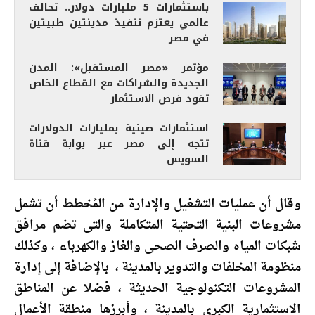
باستثمارات 5 مليارات دولار.. تحالف
عالمي يعتزم تنفيذ مدينتين طبيتين
في مصر
مؤتمر «مصر المستقبل»: المدن
الجديدة والشراكات مع القطاع الخاص
تقود فرص الاستثمار
استثمارات صينية بمليارات الدولارات
تتجه إلى مصر عبر بوابة قناة
السويس
وقال أن عمليات التشغيل والإدارة من المُخطط أن تشمل
مشروعات البنية التحتية المتكاملة والتى تضم مرافق
شبكات المياه والصرف الصحى والغاز والكهرباء ، وكذلك
منظومة المخلفات والتدوير بالمدينة ، بالإضافة إلى إدارة
المشروعات التكنولوجية الحديثة ، فضلا عن المناطق
الاستثمارية الكبرى بالمدينة ، وأبرزها منطقة الأعمال