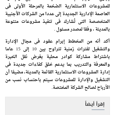
للمشروعات الاستثمارية الضخمة بالمرحلة الأولى فى
العاصمة الإدارية الجديدة إلى عددا من الشركات الأجنبية
المتخصصة التى تُشارك فى تنفيذ مشروعات متنوعة
بالمدينة ، وفقا لمصدر مسئول .
أكد أنه من المخطط إبرام عقود فى مجال الإدارة
والتشغيل لفترات زمنية تتراوح بين 10 إلى 15 عاما
باشتراط مشاركة كوادر محلية بغرض نقل الخبرة
والمعرفة والتدريب بما يدعم خلق كفاءات جديدة فى
إدارة المشروعات الاستثمارية القائمة بالمدينة، مضيفا أن
التشغيل والإدارة للمشروعات سيتم باحتساب نسب من
الأرباح لصالح الشركة المختصة.
إقرأ أيضاً