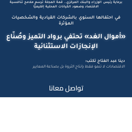
برعاية رئيس الوزراء والبنك المركزي.. قمة المجلة ترسم ملامح تنافسية
الاقتصاد وصعود الكيانات المحلية إقليميًّا
في احتفالها السنوي بالشركات القيادية والشخصيات
المؤثرة
«أموال الغد» تحتفي برواد التميز وصُنّاع
الإنجازات الاستثنائية
دينا عبد الفتاح تكتب:
الاقتصادات لا تنمو فقط بإنتاج الثروة بل بصناعة المعايير
تواصل معانا