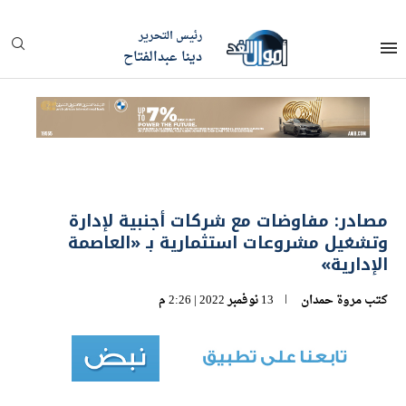
رئيس التحرير
دينا عبدالفتاح
مصادر: مفاوضات مع شركات أجنبية لإدارة
وتشغيل مشروعات استثمارية بـ «العاصمة
الإدارية»
كتب
مروة حمدان
13 نوفمبر 2022 | 2:26 م