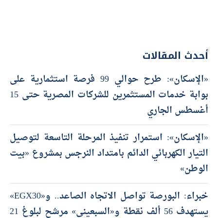
أحدث المقالات
«الإسكان»: طرح حوالي 99 فرصة استثمارية على
بوابة خدمات المستثمرين للشركات المصرية حتى 15
أغسطس الجاري
«الإسكان»: استمرار تنفيذ المرحلة التاسعة لتوصيل
التيار الكهربائي الدائم بامتداد النرجس بمشروع «بيت
الوطن»
خبراء: البورصة تواصل الاتجاه الصاعد.. و«EGX30»
يستهدف 56 ألف نقطة و«السبعيني» مرشح لبلوغ 21