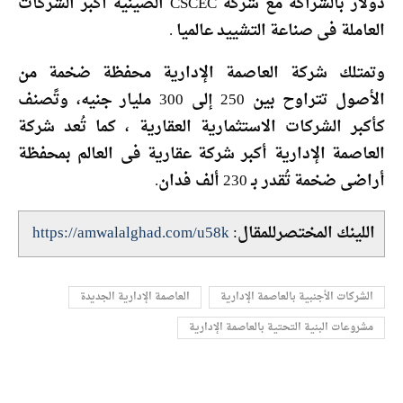
دولار بالشراكة مع شركة CSCEC الصينية أكبر الشركات
العاملة فى صناعة التشييد عالميا .
وتمتلك شركة العاصمة الإدارية محفظة ضخمة من
الأصول تتراوح بين 250 إلى 300 مليار جنيه، وتًصنف
كأكبر الشركات الاستثمارية العقارية ، كما تُعد شركة
العاصمة الإدارية أكبر شركة عقارية فى العالم بمحفظة
أراضى ضخمة تُقدر بـ 230 ألف فدان.
اللينك المختصرللمقال:
https://amwalalghad.com/u58k
الشركات الأجنبية بالعاصمة الإدارية
العاصمة الإدارية الجديدة
مشروعات البنية التحتية بالعاصمة الإدارية