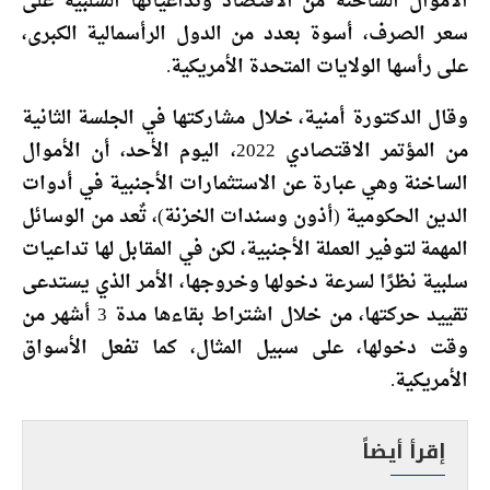
الأموال الساخنة من الاقتصاد وتداعياتها السلبية على
سعر الصرف، أسوة بعدد من الدول الرأسمالية الكبرى،
على رأسها الولايات المتحدة الأمريكية.
وقال الدكتورة أمنية، خلال مشاركتها في الجلسة الثانية
من المؤتمر الاقتصادي 2022، اليوم الأحد، أن الأموال
الساخنة وهي عبارة عن الاستثمارات الأجنبية في أدوات
الدين الحكومية (أذون وسندات الخزنة)، تٌعد من الوسائل
المهمة لتوفير العملة الأجنبية، لكن في المقابل لها تداعيات
سلبية نظرًا لسرعة دخولها وخروجها، الأمر الذي يستدعى
تقييد حركتها، من خلال اشتراط بقاءها مدة 3 أشهر من
وقت دخولها، على سبيل المثال، كما تفعل الأسواق
الأمريكية.
إقرأ أيضاً