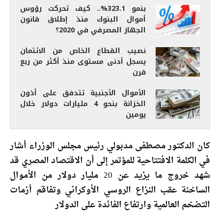
بنمو 323.1%.. كيف تحركت رؤوس
أموال البنوك منذ إطلاق قانون
الجهاز المصرفي في 2020؟
نصيب القطاع الخاص من الائتمان
يسجل أدنى مستوى منذ أكثر من ربع
قرن
الأموال الأجنبية تتدفق على أذون
الخزانة بنحو 4 مليارات دولار خلال
يومين
كان الدكتور مصطفى مدبولي رئيس مجلس الوزراء أشار
في الكلمة الافتتاحية للمؤتمر إلى أن الاقتصاد المصري قد
شهد خروج ما يزيد عن 20 مليار دولار من الأموال
الساخنة عقب النزاع الروسي الأوكراني وتفاقم أزمات
التضخم العالمية وارتفاع الفائدة على الدولار