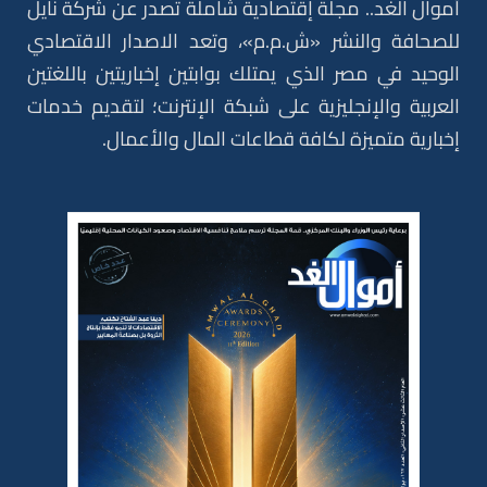
أموال الغد.. مجلة إقتصادية شاملة تصدر عن شركة نايل
للصحافة والنشر «ش.م.م»، وتعد الاصدار الاقتصادي
الوحيد في مصر الذي يمتلك بوابتين إخباريتين باللغتين
العربية والإنجليزية على شبكة الإنترنت؛ لتقديم خدمات
إخبارية متميزة لكافة قطاعات المال والأعمال.