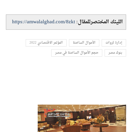
اللينك المختصرللمقال:
https://amwalalghad.com/8zkt
إدارة ثروات
الأموال الساخنة
المؤتمر الاقتصادي 2022
بنوك مصر
حجم الأموال الساخنة في مصر