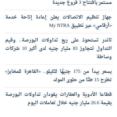
مستمر بافتتاح 3 فروع جديدة
جهاز تنظيم الاتصالات يعلن إعادة إتاحة خدمة
«أرقامي» عبر تطبيق My NTRA
ثاندر تستحوذ على ربع تداولات البورصة.. وقيم
التداول تتجاوز 83 مليار جنيه لدى أكبر 10 شركات
وساطة
بسعر يبدأ من 175 جنيهًا للكيلو.. «القاهرة للمخابز»
تطرح 15 طنًا من حلوى المولد
قطاعا الأدوية والعقارات يقودان تداولات البورصة
بقيمة 26.6 مليار جنيه خلال تعاملات اليوم