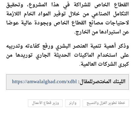
القطاع الخاص للشراكة في هذا المشروع، وتحقيق
التكامل الصناعي من خلال توفير المواد الخام اللازمة
لاحتياجات مصانع القطاع الخاص وبجودة عالية عوضا
عن استيرادها من الخارج.
وذكر أهمية تنمية العنصر البشري ورفع كفاءته وتدريبه
على استخدام الماكينات الحديثة الجاري توريدها من
كبرى الشركات العالمية.
اللينك المختصرللمقال:
https://amwalalghad.com/xdbl
خطة تطوير الغزل والنسيج
وارنر
وزير قطاع الأعمال