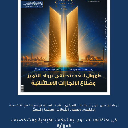
برعاية رئيس الوزراء والبنك المركزي.. قمة المجلة ترسم ملامح تنافسية
الاقتصاد وصعود الكيانات المحلية إقليميًّا
في احتفالها السنوي بالشركات القيادية والشخصيات
المؤثرة