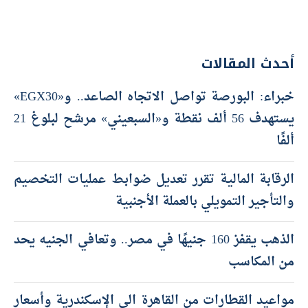
أحدث المقالات
خبراء: البورصة تواصل الاتجاه الصاعد.. و«EGX30»
يستهدف 56 ألف نقطة و«السبعيني» مرشح لبلوغ 21
ألفًا
الرقابة المالية تقرر تعديل ضوابط عمليات التخصيم
والتأجير التمويلي بالعملة الأجنبية
الذهب يقفز 160 جنيهًا في مصر.. وتعافي الجنيه يحد
من المكاسب
مواعيد القطارات من القاهرة الى الإسكندرية وأسعار