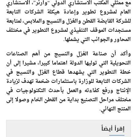
مع ممثلي المكتب الاستشاري الدولي “وارنر”، الاستشاري
العام لمشروع تطوير وإعادة هيكلة الشركات التابعة
للشركة القابضة القطن والغزل والنسيج والملابس، لمتابعة
مستجدات الموقف التنفيذي لمشروع التطوير في مختلف
المحاور والجوانب التي يشملها.
وأكد أن صناعة الغزل والنسيج من أهم الصناعات
التحويلية التي توليها الدولة اهتماما كبيرا، مشيرا إلى أن
خطة التطوير التي يشهدها قطاع الغزل والنسيج في
الشركات التابعة للوزارة باستثمارات ضخمة تهدف لزيادة
الإنتاج ورفع كفاءته والعمل بأحدث التكنولوجيات في
مختلف مراحل التصنيع بداية من القطن الخام وصولا إلى
المنتج النهائي.
إقرأ أيضاً