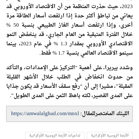
2023، حيث حذرت المنظمة من أن الاقتصاد الأوروبي قد
يعاني من تباطؤ أكثر حدة إذا ارتفعت أسعار الطاقة مرة
أخرى، وإذا ارتفعت أسعار الغاز الطبيعي بنسبة 50 %
خلال الفترة المتبقية من العام الجاري، قد ينخفض ​​النمو
الاقتصادي الأوروبي بمقدار 1.3 % في عام 2023، بينما
سينمو الاقتصاد العالمي بنسبة 1.7 % فقط.
وشدد بيريرا، على أهمية “التركيز على الإمدادات، والتأكد
من حدوث انخفاض في الطلب خلال الأشهر القليلة
المقبلة”، مشيرا إلى أن “رفع سقف الأسعار قد يكون جذابا
على المدى القصير، لكنه باهظ الثمن على المدى الطويل”.
اللينك المختصرللمقال:
https://amwalalghad.com/mnxl
الأزمة الروسية الأوكرانية
تداعيات الأزمة الروسية الأوكرانية