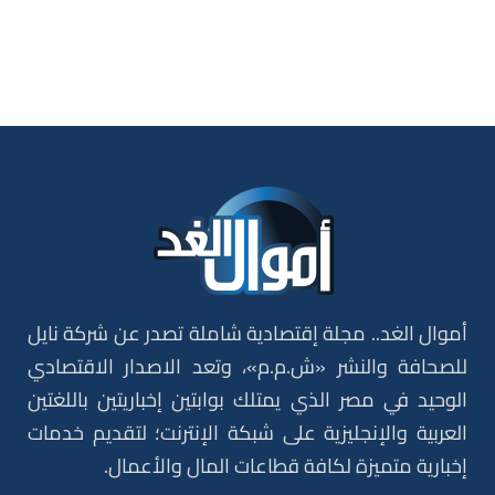
أموال الغد.. مجلة إقتصادية شاملة تصدر عن شركة نايل
للصحافة والنشر «ش.م.م»، وتعد الاصدار الاقتصادي
الوحيد في مصر الذي يمتلك بوابتين إخباريتين باللغتين
العربية والإنجليزية على شبكة الإنترنت؛ لتقديم خدمات
إخبارية متميزة لكافة قطاعات المال والأعمال.