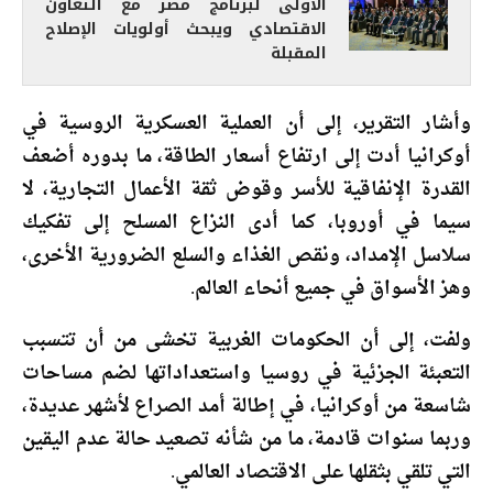
الأولى لبرنامج مصر مع التعاون
الاقتصادي ويبحث أولويات الإصلاح
المقبلة
وأشار التقرير، إلى أن العملية العسكرية الروسية في
أوكرانيا أدت إلى ارتفاع أسعار الطاقة، ما بدوره أضعف
القدرة الإنفاقية للأسر وقوض ثقة الأعمال التجارية، لا
سيما في أوروبا، كما أدى النزاع المسلح إلى تفكيك
سلاسل الإمداد، ونقص الغذاء والسلع الضرورية الأخرى،
وهز الأسواق في جميع أنحاء العالم.
ولفت، إلى أن الحكومات الغربية تخشى من أن تتسبب
التعبئة الجزئية في روسيا واستعداداتها لضم مساحات
شاسعة من أوكرانيا، في إطالة أمد الصراع لأشهر عديدة،
وربما سنوات قادمة، ما من شأنه تصعيد حالة عدم اليقين
التي تلقي بثقلها على الاقتصاد العالمي.