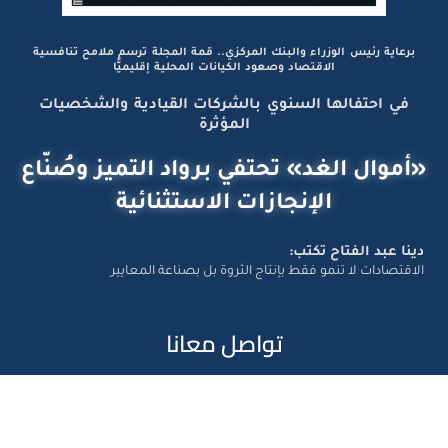
برعاية رئيس الوزراء والبنك المركزي.. قمة المجلة ترسم ملامح تنافسية
الاقتصاد وصعود الكيانات المحلية إقليميًّا
في احتفالها السنوي بالشركات القيادية والشخصيات
المؤثرة
«أموال الغد» تحتفي برواد التميز وصُنّاع
الإنجازات الاستثنائية
دينا عبد الفتاح تكتب:
الاقتصادات لا تنمو فقط بإنتاج الثروة بل بصناعة المعايير
تواصل معانا