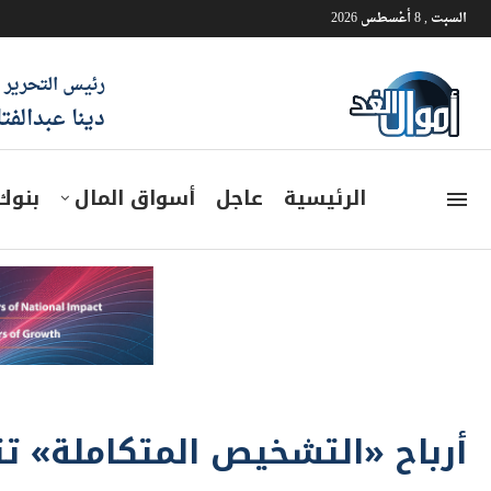
السبت , 8 أغسطس 2026
رئيس التحرير
دينا عبدالفت
الرئيسية
عاجل
أسواق المال
بنوك
أرباح «التشخيص المتكاملة» تتراجع إلى 39