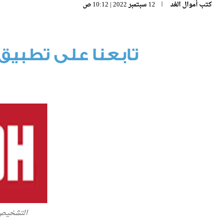
كتب
أموال الغد
12 سبتمبر 2022 | 10:12 ص