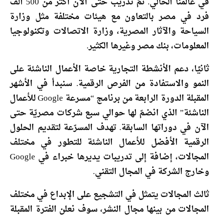
في عالمنا الحالي. تمّ تدريب حتى الآن أكثر من 500 ألف
فرد في مصر بالتعاون مع هيئات مختلفة مثل وزارة
السياحة والآثار المصرية، وزارة الاتصالات وتكنولوجيا
المعلومات، بنك مصر وغيرها الكثير.
ثانيًا، دعم الأنشطة التجارية خاصة الأعمال الناشئة على
النمو والاستفادة من الفرص الرقمية. سنبدأ في الأشهر
المقبلة الدورة الرابعة من برنامج “مسرعة Google للأعمال
الناشئة” الذي انضمّ لها حوالي سبع شركات مصريّة حتى
الآن في دوراتها السابقة. تهدف المسرّعة لتقديم الحلول
الرقمية الأفضل للأعمال الناشئة للتطور في مختلف
المجالات، إضافة إلى تدريبات يديرها خبراء في Google
وخارج الشركة في المجال التقني.
ثالث المجالات يتمثل في التشجيع على الإبداع في مختلف
المجالات من بينها مجال النشر، سوف نعلن الفترة المقبلة