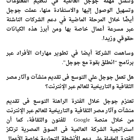
وتتمثل مهمة جوجل العالمية في تنظيم المعلومات
وتسهيل الوصول إليها والاستفادة منها، عملت جوجل
أيضًا خلال المرحلة الماضية في دعم الشركات الناشئة
عبر مسرعة أعمال خاصة بها ومن أبرز هذه الكيانات
حقوقي وزيدا.
وساهمت الشركة أيضا في تطوير مهارات الأفراد عبر
برنامج “انطلق بقوة مع جوجل”.
هل تعمل جوجل علي التوسع فى تقديم منشآت وآثار مصر
الثقافية والتاريخية للعالم عبر الإنترنت؟
تعتزم جوجل خلال الفترة الراهنة التوسع فى تقديم
منشآت وآثار مصر الثقافية والتاريخية للعالم عبر الإنترنت
من خلال منصة Google للفنون والثقافة، كما أن
استراتجية الشركة العالمية فى السوق المصرية ترتكز
الفترة المقبلة على دعم الأنشطة التجارية خاصة الأعمال