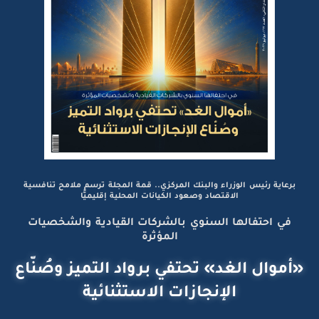
برعاية رئيس الوزراء والبنك المركزي.. قمة المجلة ترسم ملامح تنافسية
الاقتصاد وصعود الكيانات المحلية إقليميًّا
في احتفالها السنوي بالشركات القيادية والشخصيات
المؤثرة
«أموال الغد» تحتفي برواد التميز وصُنّاع
الإنجازات الاستثنائية