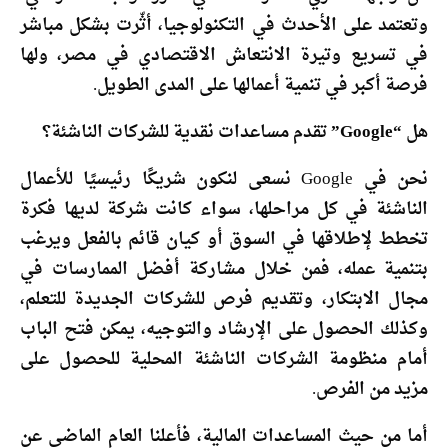
وتعتمد على الأحدث في التكنولوجيا، أثّرت بشكل مباشر
في تسريع وتيرة الانتعاش الاقتصادي في مصر، ولها
فرصة أكبر في تنمية أعمالها على المدى الطويل.
هل “Google” تقدم مساعدات نقدية للشركات الناشئة؟
نحن في Google نسعى لنكون شريكًا رئيسيًا للأعمال
الناشئة في كل مراحلها، سواء كانت شركة لديها فكرة
تخطط لإطلاقها في السوق أو كيان قائم بالفعل ويرغب
بتنمية عمله، فمن خلال مشاركة أفضل الممارسات في
مجال الابتكار، وتقديم فرص للشركات الجديدة للتعلم،
وكذلك الحصول على الإرشاد والتوجيه، يمكن فتح الباب
أمام منظومة الشركات الناشئة المحلية للحصول على
مزيد من الفرص.
أما من حيث المساعدات المالية، فأعلنا العام الماضي عن