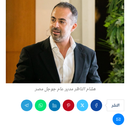
هشام الناظر مدير عام جوجل مصر
النشر