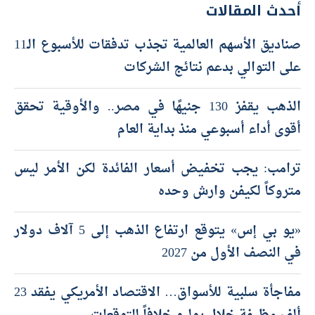
أحدث المقالات
صناديق الأسهم العالمية تجذب تدفقات للأسبوع الـ11
على التوالي بدعم نتائج الشركات
الذهب يقفز 130 جنيهًا في مصر.. والأوقية تحقق
أقوى أداء أسبوعي منذ بداية العام
ترامب: يجب تخفيض أسعار الفائدة لكن الأمر ليس
متروكاً لكيفن وارش وحده
«يو بي إس» يتوقع ارتفاع الذهب إلى 5 آلاف دولار
في النصف الأول من 2027
مفاجأة سلبية للأسواق… الاقتصاد الأمريكي يفقد 23