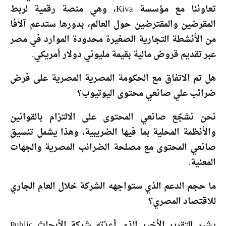
تعاوننا مع مؤسسة Kiva، وهي منصة رقمية لربط
المقرضين والمقترضين حول العالم، بدورها ستدعم آلافا
من الأنشطة التجارية الصغيرة محدودة الموارد في مصر
عبر تقديم قروض مالية بقيمة مليوني دولار أمريكي.
هل تم الاتفاق مع الحكومة المصرية المصرية على فرض
ضرائب علي صانعي محتوى اليوتيوب؟
نحن نشجّع صانعي المحتوى على الالتزام بالقوانين
والأنظمة المحلية بما فيها الضريبية، وهذا يشمل تنسيق
صانعي المحتوى مع مصلحة الضرائب المصرية والجهات
المعنية.
ما حجم الدعم الذي ستواجهه الشركة خلال العام الجاري
للاقتصاد المصري؟
يشير التقرير الأخير الذي أعدّته شركة الأبحاث Public