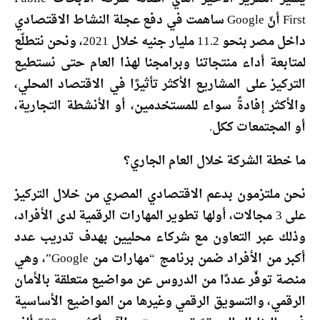
First أنّ Google ساهمت في دفع عجلة النشاط الاقتصادي
داخل مصر بنحو 11.2 مليار جنيه خلال 2021، ونحن نتطلّع
لمتابعة أداء منتجاتنا وبرامجنا لهذا العام حتى نستطيع
التركيز على المشاريع الأكثر تأثيرًا في الاقتصاد المحلي،
والأكثر إفادةً سواء للمستخدمين، أو الأنشطة التجارية،
أو المجتمعات ككل.
ما خطة الشركة خلال العام الجاري؟
نحن ملتزمون بدعم الاقتصادي المصري من خلال التركيز
على 3 مجالات، أولها تطوير المهارات الرقمية لدى الأفراد،
وذلك عبر التعاون مع شركاء محليين بهدف تدريب عدد
أكبر من الأفراد ضمن برنامج “مهارات من Google”، وهي
منصة توفّر عددًا من الدروس عن مواضيع متعلقة بالأمان
الرقمي، والتسويق الرقمي وغيرها من المواضيع الأساسية