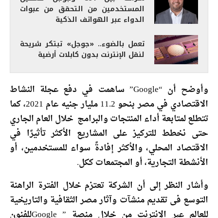
المستخدمين من التحقق من عبوات
الدواء عبر الهواتف الذكية
تعمل بالضوء.. «جوجل» تبتكر شريحة
لنقل الإنترنت بدون كابلات أرضية
وأوضح أن “Google” ساهمت في دفع عجلة النشاط
الاقتصادي في مصر بنحو 11.2 مليار جنيه عام 2021، كما
تتطلع لمتابعة أداء المنتجات والبرامج خلال العام الجاري
حتى نخطط للتركيز على المشاريع الأكثر تأثيرًا في
الاقتصاد المحلي، والأكثر إفادةً سواء للمستخدمين، أو
الأنشطة التجارية، أو المجتمعات ككل.
وأشار النظر إلى أن الشركة تعتزم خلال الفترة الراهنة
التوسع فى تقديم منشآت وآثار مصر الثقافية والتاريخية
للعالم عبر الإنترنت من خلال منصة ” Googleللفنون