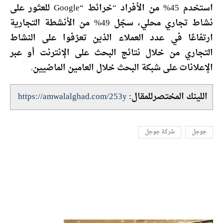
استخدم 45% من الأفراد “خرائط “Google للعثور على
نشاط تجاري محلي، سجّل 49% من الأنشطة التجارية
ارتفاعًا في عدد العملاء الذين تعرّفوا على النشاط
التجاري من خلال نتائج البحث على الإنترنت أو عبر
الإعلانات على شبكة البحث خلال العامين الماضيين.
اللينك المختصرللمقال:
https://amwalalghad.com/253y
جوجل
شركة جوجل