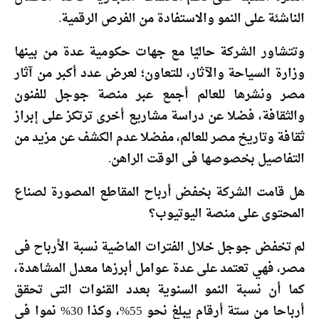
الناشئة على النمو والاستفادة من الفرص الرقمية.
وتتشاور الشركة حاليًا مع جهات حكومية عدة من بينها
وزارة السياحة والآثار، للتعاون؛ لعرض عدد أكبر من آثار
مصر ونشرها للعالم أجمع عبر منصة جوجل للفنون
والثقافة، فضلا عن دراسة مشاريع أخرى ترتكز على إبراز
ثقافة وتاريخ مصر للعالم، مفضلا عدم الكشف عن مزيد من
التفاصيل بخصوصها فى الوقت الراهن.
هل قامت الشركة بخفض أرباح المقاطع المصورة لصناع
المحتوى على منصة اليوتيوب؟
لم تخفض جوجل خلال الفترات الماضية نسبة الأرباح فى
مصر، فهي تعتمد على عدة عوامل أبرزها معدل المشاهدة،
كما أن نسبة النمو السنوية بعدد القنوات التى تحقق
أرباحا من ستة أرقام يبلغ نحو 55%، وكذا 30% نموا فى