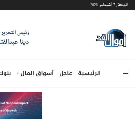
الجمعة , 7 أغسطس 2026
رئيس التحرير
دينا عبدالفت
الرئيسية
عاجل
أسواق المال
بنوك
دي إتش إل تحذر: سلاسل التو