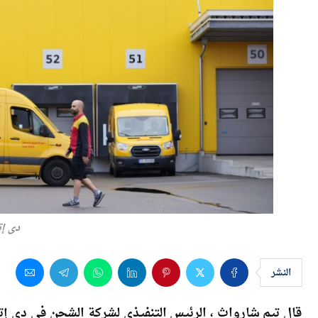
دي إ
النشر
قال تيم شارواث ، الرئيس التنفيذي لشركة الشحن في دي إت
في عام 2023 ، لكنها لن تعود إلى مستويات عام 2019.