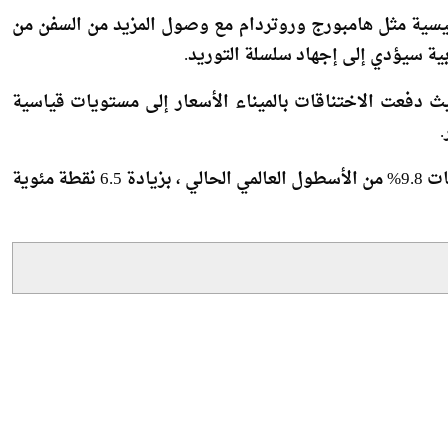
ة سيؤدي إلى إجهاد سلسلة التوريد.
 دفعت الاختناقات بالميناء الأسعار إلى مستويات قياسية
في نهاية عام 2021 ، كان سجل الطلبات العالمي لسفن الحاويات 9.8% من الأسطول العالمي الحالي ، بزيادة 6.5 نقطة مئوية