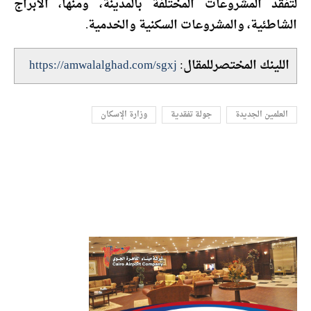
لتفقد المشروعات المختلفة بالمدينة، ومنها، الأبراج
الشاطئية، والمشروعات السكنية والخدمية.
اللينك المختصرللمقال:
https://amwalalghad.com/sgxj
العلمين الجديدة
جولة تفقدية
وزارة الإسكان