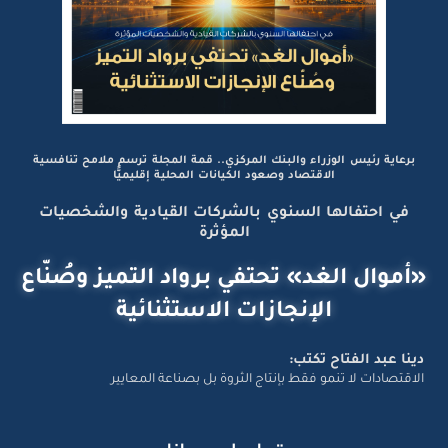
برعاية رئيس الوزراء والبنك المركزي.. قمة المجلة ترسم ملامح تنافسية
الاقتصاد وصعود الكيانات المحلية إقليميًّا
في احتفالها السنوي بالشركات القيادية والشخصيات
المؤثرة
«أموال الغد» تحتفي برواد التميز وصُنّاع
الإنجازات الاستثنائية
دينا عبد الفتاح تكتب:
الاقتصادات لا تنمو فقط بإنتاج الثروة بل بصناعة المعايير