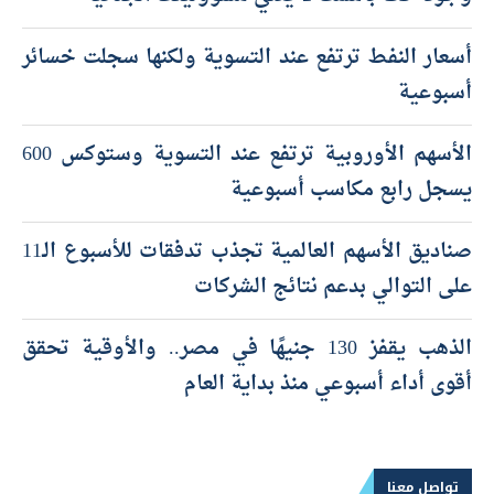
أسعار النفط ترتفع عند التسوية ولكنها سجلت خسائر
أسبوعية
الأسهم الأوروبية ترتفع عند التسوية وستوكس 600
يسجل رابع مكاسب أسبوعية
صناديق الأسهم العالمية تجذب تدفقات للأسبوع الـ11
على التوالي بدعم نتائج الشركات
الذهب يقفز 130 جنيهًا في مصر.. والأوقية تحقق
أقوى أداء أسبوعي منذ بداية العام
تواصل معنا