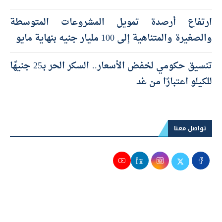
ارتفاع أرصدة تمويل المشروعات المتوسطة
والصغيرة والمتناهية إلى 100 مليار جنيه بنهاية مايو
تنسيق حكومي لخفض الأسعار.. السكر الحر بـ25 جنيهًا
للكيلو اعتبارًا من غد
تواصل معنا