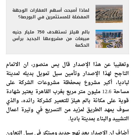
لماذا أصبحت أسهم العقارات الوجهة
المفضلة للمستثمرين في البورصة؟
بالم هيلز تستهدف 750 مليار جنيه
مبيعات من مشروعها الجديد برأس
الحكمة
وتعقيبا عن هذا الإصدار قال يس منصور، ان الاتمام
الناجح لهذا الإصدار وتأمين سبل تمويل بديله لمدينة
لباديا، أكبر مشروع بمحفظة مشروعات الشركة على
مساحة 12.6 مليون متر مربع بغرب القاهرة يعتبر شهادة
قوية على مكانة بالم هيلز للتعمير كشركة رائده، والذي
سوف يمهد الطريق لمزيد من التسريع في وتيرة اعمال
التشييد والبناء بمدينة باديا.
أضاف ان الإصدار يعد نهج جديد ومبتكر في سبل التعاون