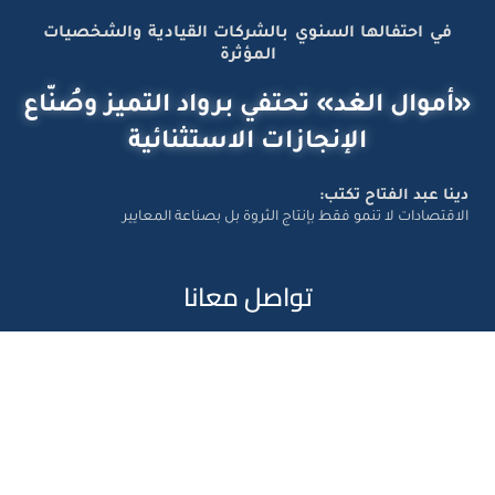
في احتفالها السنوي بالشركات القيادية والشخصيات
المؤثرة
«أموال الغد» تحتفي برواد التميز وصُنّاع
الإنجازات الاستثنائية
دينا عبد الفتاح تكتب:
الاقتصادات لا تنمو فقط بإنتاج الثروة بل بصناعة المعايير
تواصل معانا
Amwal Al Ghad – ©2026 All Right Reserved. Designed and
Developed by
Exlnt Communications