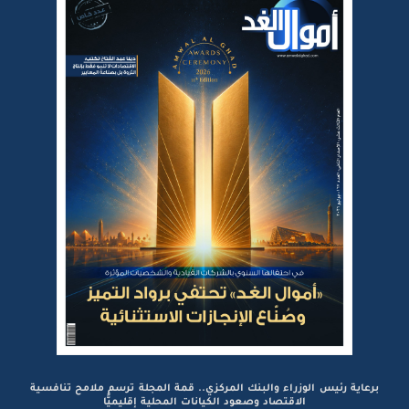
برعاية رئيس الوزراء والبنك المركزي.. قمة المجلة ترسم ملامح تنافسية
الاقتصاد وصعود الكيانات المحلية إقليميًّا