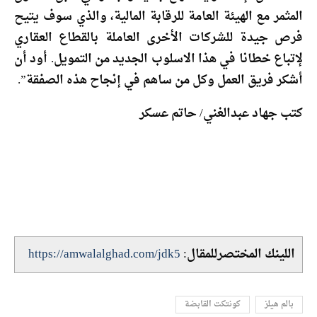
المثمر مع الهيئة العامة للرقابة المالية، والذي سوف يتيح
فرص جيدة للشركات الأخرى العاملة بالقطاع العقاري
لإتباع خطانا في هذا الاسلوب الجديد من التمويل. أود أن
أشكر فريق العمل وكل من ساهم في إنجاح هذه الصفقة”.
كتب جهاد عبدالغني/ حاتم عسكر
اللينك المختصرللمقال:
https://amwalalghad.com/jdk5
بالم هيلز
كونتكت القابضة