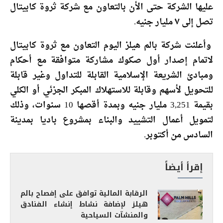
عليها الشركة حتى الأن بالتعاون مع شركة ثروة كابيتال
تصل إلى ٧ مليار جنيه.
وأعلنت شركة بالم هيلز اليوم التعاون مع ثروة كابيتال
لاتمام إصدار أول صكوك مشاركة متوافقة مع أحكام
ومبادئ الشريعة الإسلامية القابلة للتداول وغير قابلة
للتحويل لأسهم وقابلة للاستهلاك المبكر الجزئي أو الكلي
بقيمة 3,251 مليار جنيه وبمدة أقصها 10 سنوات، وذلك
لتمويل أعمال التشييد والبناء بمشروع باديا بمدينة
السادس من أكتوبر.
إقرأ أيضاً
الرقابة المالية توافق على إفصاح بالم
هيلز لإضافة نشاط إنشاء الفنادق
والمنشآت السياحية