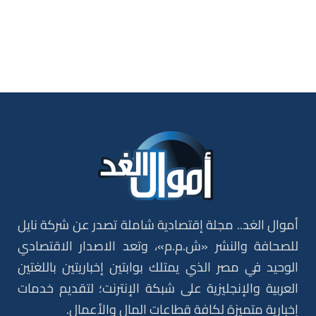
أموال الغد.. مجلة إقتصادية شاملة تصدر عن شركة نايل
للصحافة والنشر «ش.م.م»، وتعد الاصدار الاقتصادي
الوحيد في مصر الذي يمتلك بوابتين إخباريتين باللغتين
العربية والإنجليزية على شبكة الإنترنت؛ لتقديم خدمات
إخبارية متميزة لكافة قطاعات المال والأعمال.