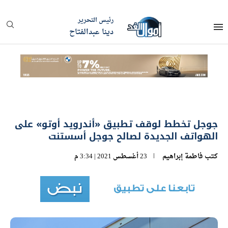
رئيس التحرير
دينا عبدالفتاح
جوجل تخطط لوقف تطبيق «أندرويد أوتو» على
الهواتف الجديدة لصالح جوجل أسستنت
كتب
فاطمة إبراهيم
23 أغسطس 2021 | 3:34 م