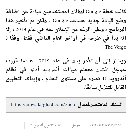
كانت خطة Google لهؤلاء المستخدمين عبارة عن إضافة
وضع قيادة جديد لمساعد Google ، ولكن تم تأخير هذا
البرنامج ، وعلى الرغم من الإعلان عنه في عام 2019 ، إلا
أنه بدأ في طرحه في أواخر العام الماضي فقط، وفقًا لـ
The Verge
ويشار إلى أن الأمر بدء في عام 2019 ، عندما قررت
جوجل إنشاء معظم ميزات أندرويد أوتو في نظام
أندرويد 10 كميزة على مستوى النظام ، وإيقاف التطبيق
القابل للتنزيل سابقًا.
اللينك المختصرللمقال:
https://amwalalghad.com/7ucp
GOOGLE ASSISTANT
جوجل
نظام تشغيل أندرويد 12