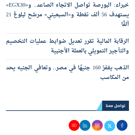
خبراء: البورصة تواصل الاتجاه الصاعد.. و«EGX30»
يستهدف 56 ألف نقطة و«السبعيني» مرشح لبلوغ 21
ألفًا
الرقابة المالية تقرر تعديل ضوابط عمليات التخصيم
والتأجير التمويلي بالعملة الأجنبية
الذهب يقفز 160 جنيهًا في مصر.. وتعافي الجنيه يحد
من المكاسب
تواصل معنا