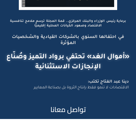
برعاية رئيس الوزراء والبنك المركزي.. قمة المجلة ترسم ملامح تنافسية
الاقتصاد وصعود الكيانات المحلية إقليميًّا
في احتفالها السنوي بالشركات القيادية والشخصيات
المؤثرة
«أموال الغد» تحتفي برواد التميز وصُنّاع
الإنجازات الاستثنائية
دينا عبد الفتاح تكتب:
الاقتصادات لا تنمو فقط بإنتاج الثروة بل بصناعة المعايير
تواصل معانا