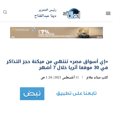
رئيس التحرير
دينا عبدالفتاح
«إي أسواق مصر» تنتهي من ميكنة حجز التذاكر
في 30 موقعا أثريا خلال 7 أشهر
كتب
سناء علام
11 أغسطس 2021 | 1:24 ص