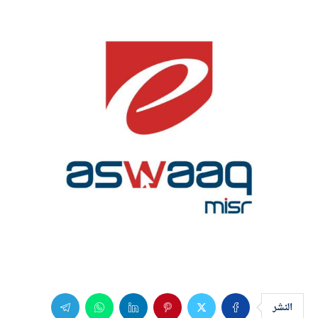
النشر