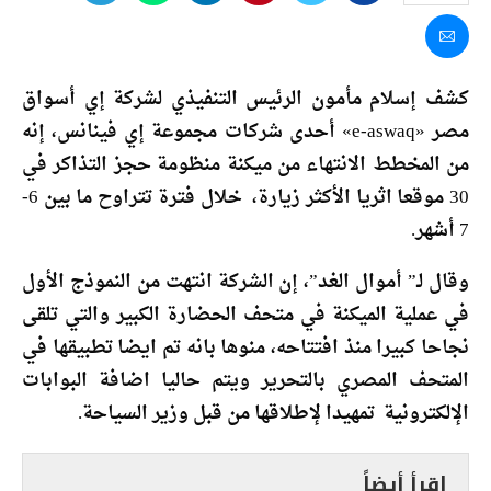
كشف إسلام مأمون الرئيس التنفيذي لشركة إي أسواق
مصر «e-aswaq» أحدى شركات مجموعة إي فينانس، إنه
من المخطط الانتهاء من ميكنة منظومة حجز التذاكر في
30 موقعا اثريا الأكثر زيارة، خلال فترة تتراوح ما بين 6-
7 أشهر.
وقال لـ” أموال الغد”، إن الشركة انتهت من النموذج الأول
في عملية الميكنة في متحف الحضارة الكبير والتي تلقى
نجاحا كبيرا منذ افتتاحه، منوها بانه تم ايضا تطبيقها في
المتحف المصري بالتحرير ويتم حاليا اضافة البوابات
الإلكترونية تمهيدا لإطلاقها من قبل وزير السياحة.
إقرأ أيضاً