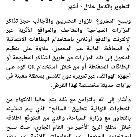
التطوير بالكامل خلال 7 أشهر.
ويتيح المشروع للزوار المصريين والأجانب حجز تذاكر
المزارات السياحية والمتاحف والمواقع الأثرية عبر
الإنترنت والدفع أونلاين باستخدام البطاقات الائتمانية
أو المحافظ المالية عبر المحمول، علاوة على تنظيم
الدخول إلى تلك المزارات عن طريق التذاكر المطبوعة أو
البطاقات الممغنطة أو من خلال استخدام QR كود على
أجهزة الهواتف، عبر تمريره دون تلامس بمنطقة معينة فى
بوابات حديثة مخصصة لهذا الغرض.
وأشار إلى انه بالتزامن مع ذلك يتم حاليا الانتهاء من
الخطوات النهائية لتطبيق “السائح” الذي يتم تدشينه
بالتعاون مع وزارة السياحة، والذي من المتوقع اطلاقه
خلال مطلع الربع الأخير من العام الجاري، حيث يتيح
لمستخدمه الحصول عن المعلومات اللازمة عن مصر