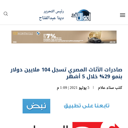
رئيس التحرير
دينا عبدالفتاح
صادرات الأثاث المصري تسجل 104 ملايين دولار
بنمو 29% خلال 5 أشهر
كتب
سناء علام
5 يوليو 2021 | 1:09 م