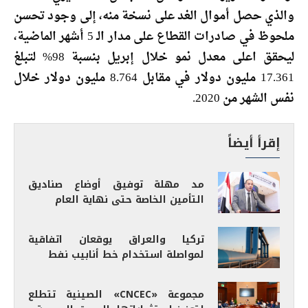
والذي حصل أموال الغد على نسخة منه، إلى وجود تحسن
ملحوظ في صادرات القطاع على مدار الـ 5 أشهر الماضية،
ليحقق اعلى معدل نمو خلال إبريل بنسبة 98% لتبلغ
17.361 مليون دولار في مقابل 8.764 مليون دولار خلال
نفس الشهر من 2020.
إقرأ أيضاً
مد مهلة توفيق أوضاع صناديق
التأمين الخاصة حتى نهاية العام
تركيا والعراق يوقعان اتفاقية
لمواصلة استخدام خط أنابيب نفط
مجموعة «CNCEC» الصينية تتطلع