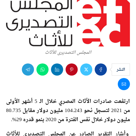
المجلس التصديري للأثاث
النشر
ارتفعت صادرات الأثاث المصري خلال الـ 5 أشهر الأولى
من 2021 لتسجل نحو 104.243 مليون دولار مقابل 80.735
مليون دولار خلال نفس الفترة من 2020 بنمو قدره 29%.
وأشار التقرير الصادر عن المجلس التصديري للأثاث