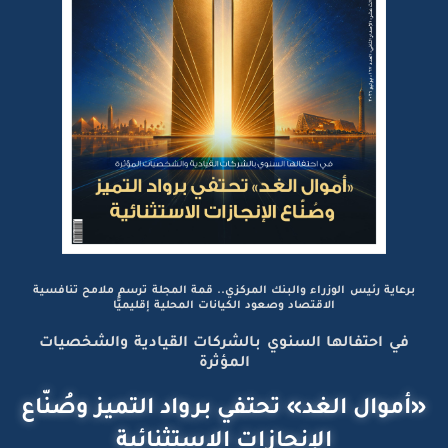
برعاية رئيس الوزراء والبنك المركزي.. قمة المجلة ترسم ملامح تنافسية
الاقتصاد وصعود الكيانات المحلية إقليميًّا
في احتفالها السنوي بالشركات القيادية والشخصيات
المؤثرة
«أموال الغد» تحتفي برواد التميز وصُنّاع
الإنجازات الاستثنائية