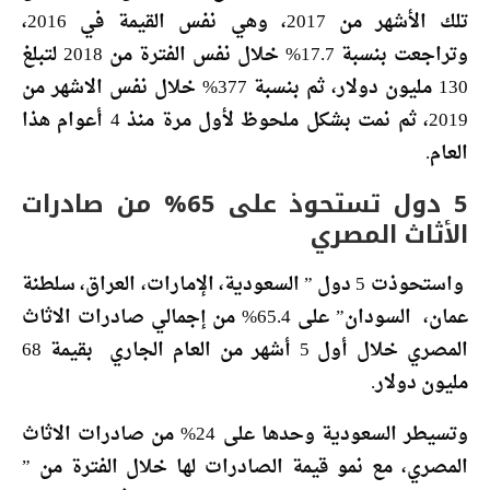
تلك الأشهر من 2017، وهي نفس القيمة في 2016،
وتراجعت بنسبة 17.7% خلال نفس الفترة من 2018 لتبلغ
130 مليون دولار، ثم بنسبة 377% خلال نفس الاشهر من
2019، ثم نمت بشكل ملحوظ لأول مرة منذ 4 أعوام هذا
العام.
5 دول تستحوذ على 65% من صادرات
الأثاث المصري
واستحوذت 5 دول ” السعودية، الإمارات، العراق، سلطنة
عمان، السودان” على 65.4% من إجمالي صادرات الاثاث
المصري خلال أول 5 أشهر من العام الجاري بقيمة 68
مليون دولار.
وتسيطر السعودية وحدها على 24% من صادرات الاثاث
المصري، مع نمو قيمة الصادرات لها خلال الفترة من ”