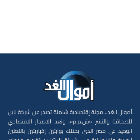
أموال الغد.. مجلة إقتصادية شاملة تصدر عن شركة نايل
للصحافة والنشر «ش.م.م»، وتعد الاصدار الاقتصادي
الوحيد في مصر الذي يمتلك بوابتين إخباريتين باللغتين