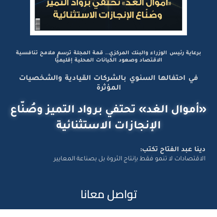
برعاية رئيس الوزراء والبنك المركزي.. قمة المجلة ترسم ملامح تنافسية
الاقتصاد وصعود الكيانات المحلية إقليميًّا
في احتفالها السنوي بالشركات القيادية والشخصيات
المؤثرة
«أموال الغد» تحتفي برواد التميز وصُنّاع
الإنجازات الاستثنائية
دينا عبد الفتاح تكتب:
الاقتصادات لا تنمو فقط بإنتاج الثروة بل بصناعة المعايير
تواصل معانا