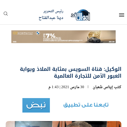
رئيس التحرير
دينا عبدالفتاح
الوكيل: قناة السويس بمثابة الملاذ وبوابة
العبور الآمن للتجارة العالمية
كتب
إيناس شعبان
30 مارس 2021 | 1:43 م