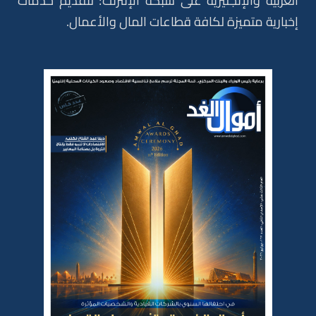
العربية والإنجليزية على شبكة الإنترنت؛ لتقديم خدمات
إخبارية متميزة لكافة قطاعات المال والأعمال.