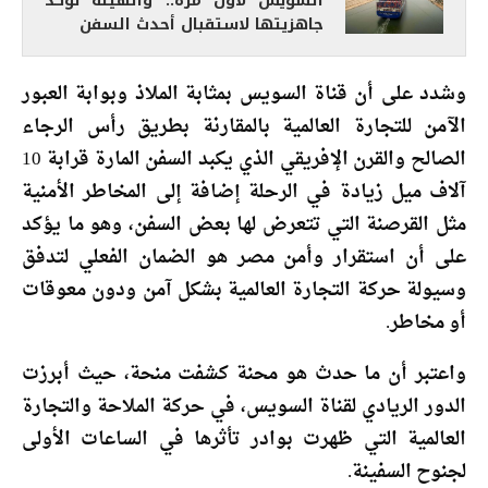
السويس لأول مرة.. والهيئة تؤكد
جاهزيتها لاستقبال أحدث السفن
وشدد على أن قناة السويس بمثابة الملاذ وبوابة العبور
الآمن للتجارة العالمية بالمقارنة بطريق رأس الرجاء
الصالح والقرن الإفريقي الذي يكبد السفن المارة قرابة 10
آلاف ميل زيادة في الرحلة إضافة إلى المخاطر الأمنية
مثل القرصنة التي تتعرض لها بعض السفن، وهو ما يؤكد
على أن استقرار وأمن مصر هو الضمان الفعلي لتدفق
وسيولة حركة التجارة العالمية بشكل آمن ودون معوقات
أو مخاطر.
واعتبر أن ما حدث هو محنة كشفت منحة، حيث أبرزت
الدور الريادي لقناة السويس، في حركة الملاحة والتجارة
العالمية التي ظهرت بوادر تأثرها في الساعات الأولى
لجنوح السفينة.