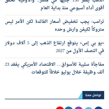
الذهب يقفز 130 جنيهًا في مصر.. والأوقية تحقق
أقوى أداء أسبوعي منذ بداية العام
ترامب: يجب تخفيض أسعار الفائدة لكن الأمر ليس
متروكاً لكيفن وارش وحده
«يو بي إس» يتوقع ارتفاع الذهب إلى 5 آلاف دولار
في النصف الأول من 2027
مفاجأة سلبية للأسواق… الاقتصاد الأمريكي يفقد 23
ألف وظيفة خلال يوليو خلافاً للتوقعات
تواصل معنا