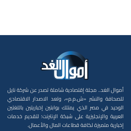
أموال الغد.. مجلة إقتصادية شاملة تصدر عن شركة نايل
للصحافة والنشر «ش.م.م»، وتعد الاصدار الاقتصادي
الوحيد في مصر الذي يمتلك بوابتين إخباريتين باللغتين
العربية والإنجليزية على شبكة الإنترنت؛ لتقديم خدمات
إخبارية متميزة لكافة قطاعات المال والأعمال.