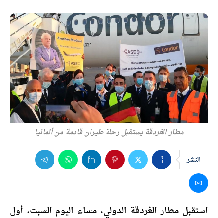
مطار الغردقة يستقبل رحلة طيران قادمة من ألمانيا
النشر
استقبل مطار الغردقة الدولي، مساء اليوم السبت، أول