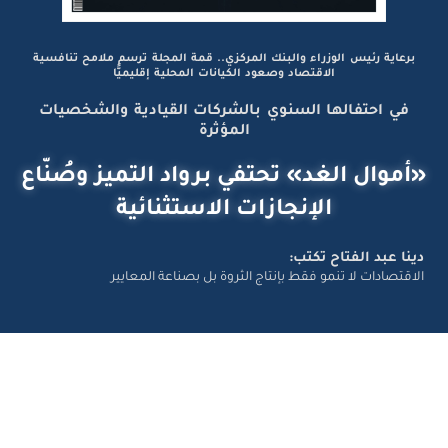
برعاية رئيس الوزراء والبنك المركزي.. قمة المجلة ترسم ملامح تنافسية
الاقتصاد وصعود الكيانات المحلية إقليميًّا
في احتفالها السنوي بالشركات القيادية والشخصيات
المؤثرة
«أموال الغد» تحتفي برواد التميز وصُنّاع
الإنجازات الاستثنائية
دينا عبد الفتاح تكتب:
الاقتصادات لا تنمو فقط بإنتاج الثروة بل بصناعة المعايير
تواصل معانا