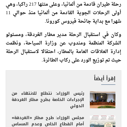
رحلة طيران قادمة من ألمانيا، وعلى متنها 217 راكبا، وهي
أولى الرحلات الجوية القادمة من ألمانيا منذ حوالي 11
شهرا مع بداية جائحة فيروس كورونا.
وكان في استقبال الرحلة مدير مطار الغردقة، ومسئولو
الشركة المنظمة ومندوب عن وزارة السياحة، ونظمت
إدارة العلاقات العامة بالمطار، احتفالا لاستقبال الرحلة
حيث تم توزيع الورد على ركاب الطائرة.
إقرأ أيضاً
رئيس الوزراء: نتطلع للانتهاء من
الإجراءات الخاصة بطرح مطار الغردقة
الدولي
مجلس الوزراء: طرح مطار «الغردقة»
أمام القطاع الخاص وعدم المساس