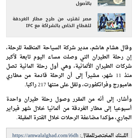
بالأصول
مصر تقترب من طرح مطار الغردقة
للقطاع الخاص بالشراكة مع IFC
وقال هشام هاشم، مدير شركة السياحة المنظمة للرحلة،
إن رحلة الطيران التي وصلت مساء اليوم تابعة لأكبر
شركات الطيران الألمانية، وهي أول رحلة المانية تصل
منذ 11 شهر، مشيراً إلى أن الرحلة قادمة من مطاري
هامبورج وفرانكفورت، وتقل على متنها 217 راكبا.
وأشار، إلى أنه من المقرر وصول رحلة طيران واحدة
أسبوعيا إلى مطار الغردقة من ألمانيا خلال شهر فبراير
الجاري، مؤكدا مضاعفة الرحلات خلال الفترة المقبلة.
اللينك المختصرللمقال:
https://amwalalghad.com/i6dh