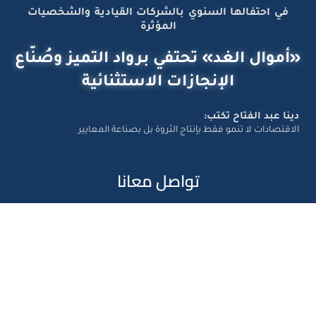
في احتفالها السنوي بالشركات القيادية والشخصيات
المؤثرة
«أموال الغد» تحتفي برواد التميز وصُنّاع
الإنجازات الاستثنائية
دينا عبد الفتاح تكتب:
الاقتصادات لا تنمو فقط بإنتاج الثروة بل بصناعة المعايير
تواصل معانا
Amwal Al Ghad – ©2026 All Right Reserved. Designed and
Developed by
Exlnt Communications