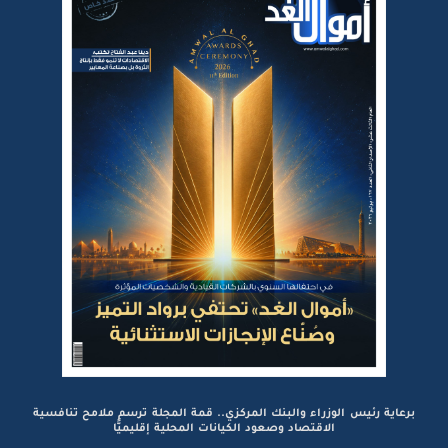
برعاية رئيس الوزراء والبنك المركزي.. قمة المجلة ترسم ملامح تنافسية
الاقتصاد وصعود الكيانات المحلية إقليميًّا