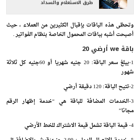
طرق الاستعلام والسداد
وتحظى هذه الباقات بإقبال الكثيرين من العملاء ، حيث
أصبحت أشبه بباقات المحمول الخاصة بنظام الفواتير .
باقة we أرضي 20
1-يبلغ سعر الباقة: 20 جنيه شهريا أو 60جنيه كل ثلاثة
شهور
2-تتيح الباقة: 120 دقيقة أرضي
3-الخدمات المضافة للباقة هي “خدمة إظهار الرقم
مجانا”
4- قيمة الباقة تشمل قيمة الاشتراك للخط الأرضي