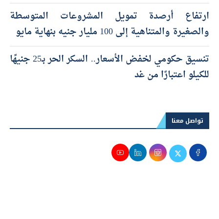
ارتفاع أرصدة تمويل المشروعات المتوسطة
والصغيرة والمتناهية إلى 100 مليار جنيه بنهاية مايو
تنسيق حكومي لخفض الأسعار.. السكر الحر بـ25 جنيهًا
للكيلو اعتبارًا من غد
تواصل معنا