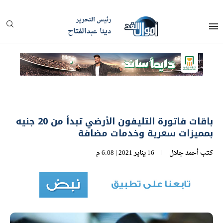
رئيس التحرير
دينا عبدالفتاح
باقات فاتورة التليفون الأرضي تبدأ من 20 جنيه
بمميزات سعرية وخدمات مضافة
كتب
أحمد جلال
16 يناير 2021 | 6:08 م