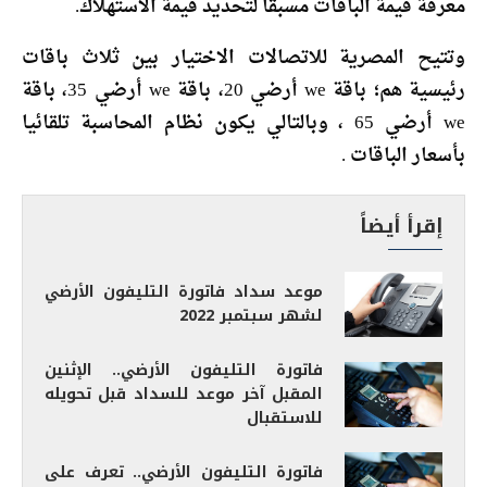
معرفة قيمة الباقات مسبقا لتحديد قيمة الاستهلاك.
وتتيح المصرية للاتصالات الاختيار بين ثلاث باقات
رئيسية هم؛ باقة we أرضي 20، باقة we أرضي 35، باقة
we أرضي 65 ، وبالتالي يكون نظام المحاسبة تلقائيا
بأسعار الباقات .
إقرأ أيضاً
موعد سداد فاتورة التليفون الأرضي
لشهر سبتمبر 2022
فاتورة التليفون الأرضي.. الإثنين
المقبل آخر موعد للسداد قبل تحويله
للاستقبال
فاتورة التليفون الأرضي.. تعرف على