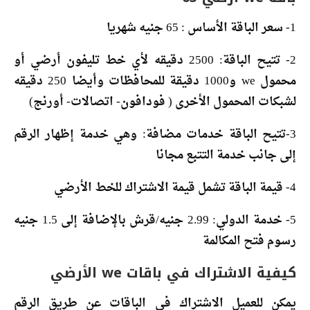
1- سعر الباقة الأساس : 65 جنيه شهريا
2- تتيح الباقة: 2500 دقيقه لأي خط تليفون أرضي أو
محمول we و1000 دقيقة للمحافظات وأيضا 250 دقيقه
لشبكات المحمول الأخرى ( فودافون- اتصالات- أورنج)
3-تتيح الباقة خدمات مضافة: وهي خدمة إظهار الرقم
إلى جانب خدمة التتبع مجانا
4- قيمة الباقة تشمل قيمة الاشتراك للخط الأرضي
5- خدمة الدولي: 2.99 جنيه/قرش بالإضافة إلى 1.5 جنيه
رسوم فتح المكالمة
كيفية الاشتراك في باقات we الأرضي
يمكن للعميل الاشتراك في الباقات عن طريق الرقم