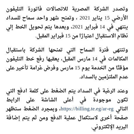
وتصدر الشركة المصرية للاتصالات فاتورة التليفون
الأرضي 15 يناير 2021 ، وتمنح شهر واحد سماح للسداد
ينتهي في 14 فبراير 2021، وبعدها يتم تحويل الخط إلي
نظام الاستقبال اعتبارًا من 15 فبراير المقبل.
وتنتهى فترة السماح التي تمنحها الشركة باستقبال
المكالمات في 14 مارس المقبل، يعقبها رفع خط التليفون
مؤقتًا من الخدمة يوم 15 مارس وفرض غرامة تأخير على
عدم الملتزمين بالسداد.
وعند الرغبة في السداد يتم الضغط على كلمة ادفع التي
تكون موجودة في أعلى الشاشة على الرابط
التالي
https://billing.te.eg/ar-eg
، وبمجرد الضغط ستظهر
صفحة أخرى لاستكمال عملية الدفع ومن ثم يتم إضافة
البريد الإلكتروني.