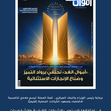
برعاية رئيس الوزراء والبنك المركزي.. قمة المجلة ترسم ملامح تنافسية
الاقتصاد وصعود الكيانات المحلية إقليميًّا