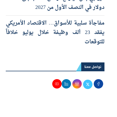
«يو بي إس» يتوقع ارتفاع الذهب إلى 5 آلاف
دولار في النصف الأول من 2027
مفاجأة سلبية للأسواق… الاقتصاد الأمريكي
يفقد 23 ألف وظيفة خلال يوليو خلافاً
للتوقعات
تواصل معنا