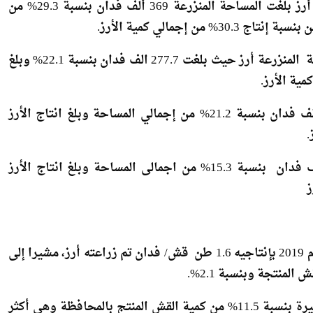
احتلت محافظة الدقهلية المرتبة الأولى للمساحة المنزرعة أرز بلغت المساحة المنزرعة 369 ألف فدان بنسبة 29.3% من
جاءت محافظة الشرقية في المرتبة الثانية من حيث المساحة المنزرعة أرز حيث بلغت 277.7 الف فدان بنسبة 22.1% وبلغ
وبلغت المساحة المنزرعة أرز بمحافظة كفر الشيخ 266.0 الف فدان بنسبة 21.2% من إجمالي المساحة وبلغ انتاج الأرز
وسجلت المساحة المنزرعة أرز بمحافظة البحيرة 192.1 الف فدان بنسبة 15.3% من اجمالى المساحة وبلغ انتاج الأرز
وأشارت الدراسة إلى أنه تم انتاج 2.1 مليون طن قش أرز عام 2019 بإنتاجيه 1.6 طن قش/ فدان تم زراعته أرز، مشيرا إلى