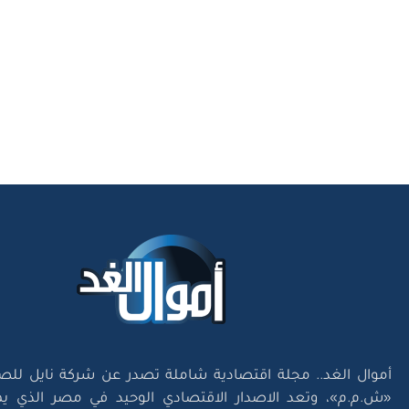
أموال الغد.. مجلة اقتصادية شاملة تصدر عن شركة نايل للص