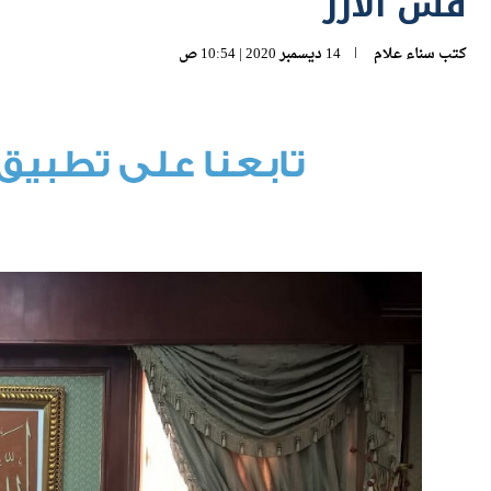
قش الأرز
كتب
سناء علام
14 ديسمبر 2020 | 10:54 ص