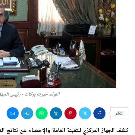
اللواء خيرت بركات - رئيس الجهاز
النشر