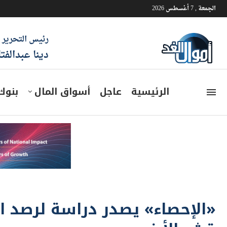
الجمعة , 7 أغسطس 2026
رئيس التحرير
دينا عبدالفت
الرئيسية
عاجل
أسواق المال
بنوك
«الإحصاء» يصدر دراسة لرصد الآ