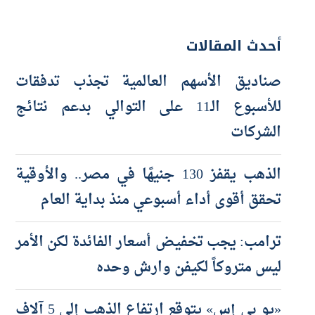
أحدث المقالات
صناديق الأسهم العالمية تجذب تدفقات
للأسبوع الـ11 على التوالي بدعم نتائج
الشركات
الذهب يقفز 130 جنيهًا في مصر.. والأوقية
تحقق أقوى أداء أسبوعي منذ بداية العام
ترامب: يجب تخفيض أسعار الفائدة لكن الأمر
ليس متروكاً لكيفن وارش وحده