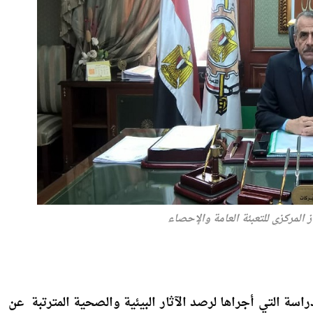
 المركزي للتعبئة العامة والإحصاء