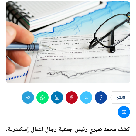
النشر
كشف محمد صبري رئيس جمعية رجال أعمال إسكندرية،