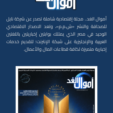
أموال الغد.. مجلة إقتصادية شاملة تصدر عن شركة نايل
للصحافة والنشر «ش.م.م»، وتعد الاصدار الاقتصادي
الوحيد في مصر الذي يمتلك بوابتين إخباريتين باللغتين
العربية والإنجليزية على شبكة الإنترنت؛ لتقديم خدمات
إخبارية متميزة لكافة قطاعات المال والأعمال.