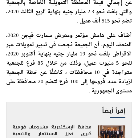
عن إجمالي قيمة المحفظة التمويلية الخاصة بالجمعية
والتي بلغت نحو 2.3 مليار جنيه بنهاية الربع الثالث 2020،
تضم نحو 515 ألف عميل .
أضاف على هامش مؤتمر ومعرض سمارت فيجن 2020،
المنعقد اليوم، أن الجميعة نجحت في تدبير تمويلات عبر
الاقراض بلغت نحو 19 مليار جنيه بنهاية أكتوبر 2020،
لنحو 5 مليوت عميل، وذلك من خلال 85 فرع للجمعية
متواجدة في 10 محافظات ، كاشفًا عن خطة الجمعية
لزيادة عدد فروعها إلى 100 فرع لتضم 20 محافظة على
مستوى الجمهورية .
إقرأ أيضاً
محافظ الإسكندرية: مشروعات قومية
كبرى تعزز الاستثمار والتنمية