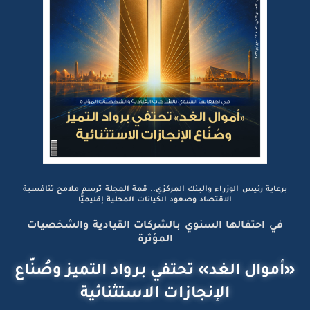
برعاية رئيس الوزراء والبنك المركزي.. قمة المجلة ترسم ملامح تنافسية
الاقتصاد وصعود الكيانات المحلية إقليميًّا
في احتفالها السنوي بالشركات القيادية والشخصيات
المؤثرة
«أموال الغد» تحتفي برواد التميز وصُنّاع
الإنجازات الاستثنائية