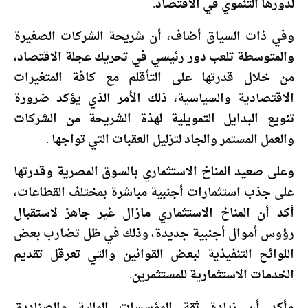
لدورها التنموي في الاقتصاد.
وفي ذات السياق أضاف، أن شريحة الشركات الصغيرة
والمتوسطة تلعب دور رئيسي في تحريك عجلة الاقتصاد،
من خلال قدرتها على التأقلم مع كافة المتغيرات
الاقتصادية والسياسية، ذلك الأمر الذي يؤكد ضرورة
تنويع البدايل التمويلية لهذة الشريحة من الشركات
والعمل المستمر والجاد لتزليل العقبات التي تواجها .
وعلى صعيد المناخ الاستثماري بالسوق المصرية وقدرتها
على جذب استثمارات أجنبية مباشرة بمختلف القطاعات،
أكد أن المناخ الاستثماري مازال غير جاهز لاستقبال
رؤوس أموال أجنبية جديدة، وذلك في ظل تضارب بعض
اللوائح التنفيذية لبعض القوانين والتي تعرقل تقديم
الخدمات الاستثمارية للمستثمرين.
وأكد أن زيادة ثقة المؤسسات المالية والصناديق