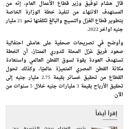
قال هشام توفيق وزير قطاع الأعمال العام، إنه من
المستهدف الانتهاء من تنفيذ خطة الوزارة الخاصة
بتطوير قطاع الغزل والنسيج والبالغ تكلفتها نحو 21 مليار
جنيه اواخر 2022.
وأوضح في تصريحات صحفية على هامش احتفالية
صعود فريق غزل المحلة للدوري الممتاز، أن الخطة
تستهدف العودة بقوة لسوق القطن العالمي واستعادة
مكانة القطن المصري المتميزة عالميًا، وكذلك تحول
القطاع من تحقيق خسائر بقيمة 2.75 مليار جنيه إلى
تحقيق الأرباح بقيمة 3 مليارات جنيه خلال 5 سنوات من
الآن.
إقرأ أيضاً
رئيس الوزراء يبحث التنسيق بين