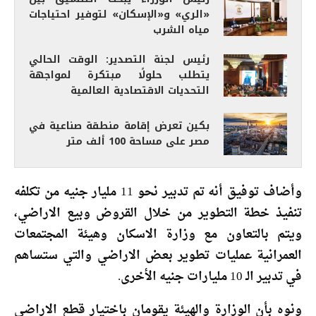
«الري» و«الإسكان» لتوفير احتياجات
مياه الشرب
رئيس لجنة التصدير: الوقت الحالي
يتطلب حلولًا مبتكرة لمواجهة
التحديات الاقتصادية العالمية
بكين تعرض إقامة منطقة صناعية في
مصر على مساحة 100 ألف متر
وأضاف توفيق أنه تم تدبير نحو 11 مليار جنيه من تكلفه
تنفيذ خطة التطوير من خلال القروض وبيع الاراضي،
ويتم بالتعاون مع وزارة الاسكان وهيئة المجتمعات
العمرانية عمليات تطوير بعض الاراضي والتي ستساهم
في تدبير الـ 10 مليارات جنيه الأخرى.
ونوه بأن الوزارة والهيئة يقومان باختيار قطع الاراضي