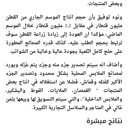
وبعض المنتجات.
ونوه توفيق بأن حجم انتاج الموسم الجاري من القطن
مليون قنطار في مقابل 2.2 مليون قنطار خلال الموسم
الماضي، مؤكدا ان العودة إلى زيادة زراعة القطن سوف
ترتبط بحجم الطلب عليه، كذلك قدره المحالج المطورة
على حلج كامل الكمية بجودة عالية وخالية من الشوائب.
وأضاف انه سيتم تصدير جزء منه وجزء يتم غزله ويورد
لمصانع الملابس المحلية بشكل محدود وتصدير الجزء
الأكبر كفتله وقماش، فضلا عن استغلاله في انتاج بعض
المنتجات ” القمصان، الملايات، الفوط والبشكير،
والملابس الداخلية”، والتي سيتم التسويق لها وبيعها بثمن
غالي في المتاجر والسلاسل التجارية الكبيرة.
نتائج مبشرة