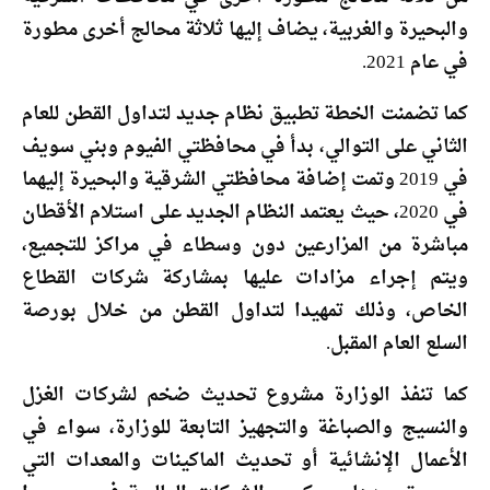
والبحيرة والغربية، يضاف إليها ثلاثة محالج أخرى مطورة
في عام 2021.
كما تضمنت الخطة تطبيق نظام جديد لتداول القطن للعام
الثاني على التوالي، بدأ في محافظتي الفيوم وبني سويف
في 2019 وتمت إضافة محافظتي الشرقية والبحيرة إليهما
في 2020، حيث يعتمد النظام الجديد على استلام الأقطان
مباشرة من المزارعين دون وسطاء في مراكز للتجميع،
ويتم إجراء مزادات عليها بمشاركة شركات القطاع
الخاص، وذلك تمهيدا لتداول القطن من خلال بورصة
السلع العام المقبل.
كما تنفذ الوزارة مشروع تحديث ضخم لشركات الغزل
والنسيج والصباغة والتجهيز التابعة للوزارة، سواء في
الأعمال الإنشائية أو تحديث الماكينات والمعدات التي