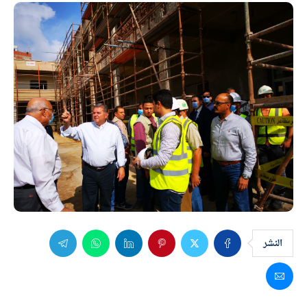
النشر