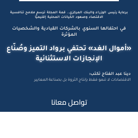
برعاية رئيس الوزراء والبنك المركزي.. قمة المجلة ترسم ملامح تنافسية
الاقتصاد وصعود الكيانات المحلية إقليميًّا
في احتفالها السنوي بالشركات القيادية والشخصيات
المؤثرة
«أموال الغد» تحتفي برواد التميز وصُنّاع
الإنجازات الاستثنائية
دينا عبد الفتاح تكتب:
الاقتصادات لا تنمو فقط بإنتاج الثروة بل بصناعة المعايير
تواصل معانا