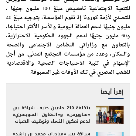
للتنمية الاجتماعية تخصيص مبلغ 100 مليون جنيهَا ،
للتصدي لأزمة كورونا إذ تقوم المؤسسة، بتوجيه مبلغ 40
مليون جنيهًا لدعم العمالة اليومية والأسر الأكثر احتياجَا،
و60 مليون جنيهًا لدعم الجهود الحكومية الاحترازية،
بالتعاون مع وزاراتي التضامن الاجتماعي والصحة
والسكان، وعدد من مؤسسات المجتمع المدني، من أجل
الإسهام في تلبية الاحتياجات الصحية والاقتصادية
للشعب المصري في تلك الأوقات غير المسبوقة.
إقرأ أيضاً
بتكلفة 210 ملايين جنيه.. شراكة بين
«ساويرس» و«التعاون السويسري»
لدعم تمكين النساء وتوظيف الشباب
شراكة بين «مبادرات محمد بن راشد»