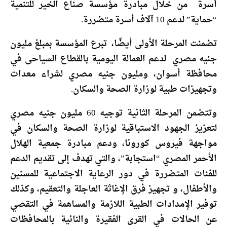
أسرة من خلال مبادرة مؤسسة صناع الخير للتنمية
“حماية” لدعم 10 آلاف أسرة متضررة.
تضمنت المرحلة الأولى أيضًا، تبرع المؤسسة بمبلغ مليون
جنيه مصري لدعم العمالة اليومية بالقطاع السياحى في
محافظة أسوان، ومليون جنيه مصري لشراء معدات
وتجهيزات طبية لوزارة الصحة والسكان.
وتتضمن المرحلة الثانية توجيه 60 مليون جنيه مصري
لتعزيز الجهود الاستباقية لوزارة الصحة والسكان في
مواجهة فيروس كورونا، ودعم مبادرة جمعية الهلال
الأحمر المصري “استجابة”، والتي تهدف إلى تقديم الدعم
للفئات المتضررة في دور الرعاية الاجتماعية للمسنين
والأطفال، و تجهيز فرق الإغاثة العاجلة والتعقيم، وكذلك
توفير الإمدادات الطبية اللازمة والمساهمة في التقصي
عن الحالات في القرى الفقيرة والنائية بالمحافظات