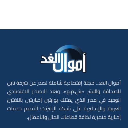
أموال الغد.. مجلة إقتصادية شاملة تصدر عن شركة نايل
للصحافة والنشر «ش.م.م»، وتعد الاصدار الاقتصادي
الوحيد في مصر الذي يمتلك بوابتين إخباريتين باللغتين
العربية والإنجليزية على شبكة الإنترنت؛ لتقديم خدمات
إخبارية متميزة لكافة قطاعات المال والأعمال.