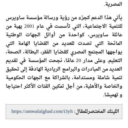
المصرية.
يأتي هذا الدعم كجزء من رؤية ورسالة مؤسسة ساويرس
للتنمية الاجتماعية، التي تأسست في عام 2001 بهبة من
عائلة ساويرس، كواحدة من أوائل الجهات الوطنية
المانحة التي تصدت للعديد من القضايا الهامة التي
يواجهها المجتمع المصري كقضايا الفقر، البطالة، الصحة،
التعليم. وعلى مدار 20 عامًا، نجحت المؤسسة في تقديم
العديد من المبادرات والبرامج الريادية الهادفة إلى تحقيق
تنمية شاملة ومستدامة، بالشراكة مع الجهات الحكومية
والخاصة والأهلية، من أجل تمكين الفئات الأكثر احتياجا
و تهميشا.
اللينك المختصرللمقال:
https://amwalalghad.com/i3yh