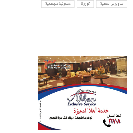
ساويرس للتنمية
كورونا
مسئولية مجتمعية