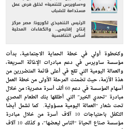
و«ساويرس للتنمية» لخلق فرص عمل
مستدامة للشباب
الرئيس التنفيذي لكورونا: مصر مركز
إنتاج إقليمي.. والكفاءات المحلية
أساس التنافسية
وكخطوة أولي في خطة الحماية الاجتماعية، بدأت
مؤسسة ساويرس في دعم مبادرات الإغاثة السريعة،
والعمالة اليومية التي تقع في أعلى قائمة المتضررين من
هذة الأزمة، حيث تضمنت المرحلة الأولى من خطة العمل
أسهام المؤسسة في دعم 60 ألف أسرة مصرية؛ من خلال
مبادرة “تحدي الخير” التي أطلقها بنك الطعام المصري
تحت شعار “العمالة اليومية مسؤولية. كما تشمل أيضا
التكفل باحتياجات 10 آلاف أسرة من خلال مبادرة
مؤسسة صناع الحياة “الناس لبعضها”، و كذلك 10 آلاف