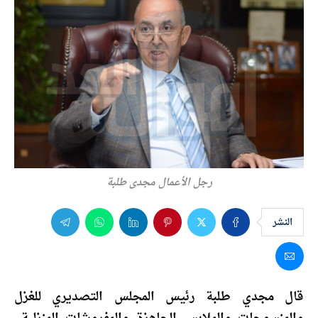
رجل الأعمال مجدي طلبة
النشر
قال مجدي طلبة رئيس المجلس التصديري للغزل