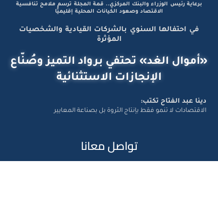
برعاية رئيس الوزراء والبنك المركزي.. قمة المجلة ترسم ملامح تنافسية
الاقتصاد وصعود الكيانات المحلية إقليميًّا
في احتفالها السنوي بالشركات القيادية والشخصيات
المؤثرة
«أموال الغد» تحتفي برواد التميز وصُنّاع
الإنجازات الاستثنائية
دينا عبد الفتاح تكتب:
الاقتصادات لا تنمو فقط بإنتاج الثروة بل بصناعة المعايير
تواصل معانا