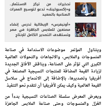
تحذيرات من تركز الاستثمار..
و«إكسبولينك» تدعو لتوسيع الممرات
الصناعية بالصعيد
«أونيفرس» الإيطالية تدرس إنشاء
مصنعين للملابس الجاهزة في مصر
وتستهدف التصدير الكامل للإنتاج
ويتناول المؤتمر موضوعات الاستدامة في صناعة
المنسوجات والملابس، والاتجاهات والتحولات العالمية
الكبرى التي تؤثر على الصناعة، ويناقش الآفاق الجديدة
لزيادة القيمة المضافة للمنتجات النسيجية المصنعة في
أفريقيا وتصديرها، بالإضافة إلى الاندماج في سلاسل
القيمة العالمية وكيف يمكن لأفريقيا أن تتقدم نحو التنفيذ
ويعرض المعرض سلسلة الصناعات النسيجية بدءاً من
الغزل والمنسوجات وحتى صناعة الملابس الجاهزة