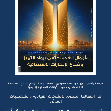
برعاية رئيس الوزراء والبنك المركزي.. قمة المجلة ترسم ملامح تنافسية
الاقتصاد وصعود الكيانات المحلية إقليميًّا
في احتفالها السنوي بالشركات القيادية والشخصيات
المؤثرة