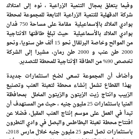
وفيما يتعلق بمجال التنمية الزراعية ، نوه إلى امتلاك
شركة الدقهلية للتنمية الزراعية التابعة للمجموعة لمحطة
بوادي الملاك بالإسماعيلية مقامة على مساحة 750 فدان
بوادي الملاك بالأسماعيلية حيث تبلغ طاقتها الانتاجية
من الموالح وخاصة البرتقال نحو 15 ألف طن سنويا، ونحو
2000 طن عنب و 2000 طن رمان، مشيرا إلى الشركة
تخصص 90% من الطاقة الإنتاجية للمحطة للتصدير.
وأضاف أن المجموعة تسعى لضخ استثمارات جديدة
بهذا القطاع تشمل إنشاء محطة لتعبئة العنب وتصنيع
الزبيب وانتاج زيت الزيتون والزيتون المخلل بمحافظة
المنيا باستثمارات 25 مليون جنيه ، حيث من المستهدف أن
تبدأ في العمل على موسم إنتاج العنب المقبل، فضلا عن
افتتاح محطة تعبئة البطاطس والبصل في وادي النطرون
باستثمارات تصل لنحو 25 مليون جنيه خلال مارس 2018،