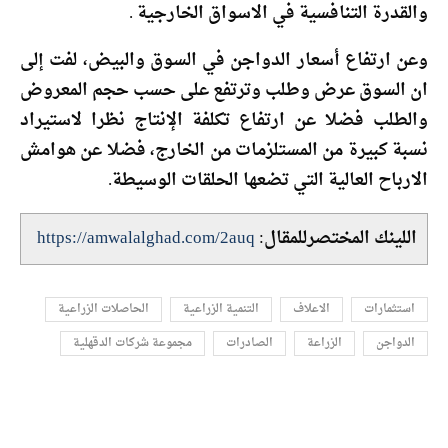
والقدرة التنافسية في الاسواق الخارجية .
وعن ارتفاع أسعار الدواجن في السوق والبيض، لفت إلى
ان السوق عرض وطلب وترتفع على حسب حجم المعروض
والطلب فضلا عن ارتفاع تكلفة الإنتاج نظرا لاستيراد
نسبة كبيرة من المستلزمات من الخارج، فضلا عن هوامش
الارباح العالية التي تضعها الحلقات الوسيطة.
اللينك المختصرللمقال:
https://amwalalghad.com/2auq
استثمارات
الاعلاف
التنمية الزراعية
الحاصلات الزراعية
الدواجن
الزراعة
الصادرات
مجموعة شركات الدقهلية