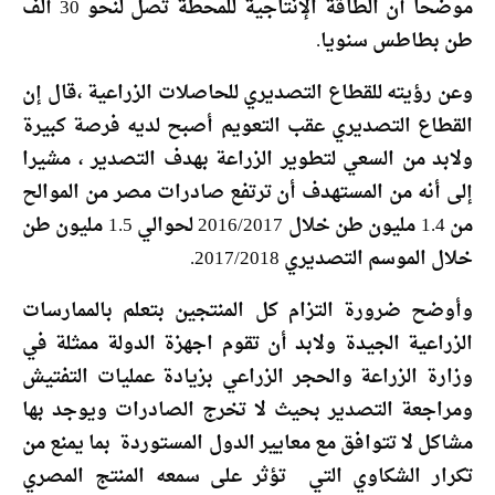
موضحا أن الطاقة الإنتاجية للمحطة تصل لنحو 30 ألف
طن بطاطس سنويا.
وعن رؤيته للقطاع التصديري للحاصلات الزراعية ،قال إن
القطاع التصديري عقب التعويم أصبح لديه فرصة كبيرة
ولابد من السعي لتطوير الزراعة بهدف التصدير ، مشيرا
إلى أنه من المستهدف أن ترتفع صادرات مصر من الموالح
من 1.4 مليون طن خلال 2016/2017 لحوالي 1.5 مليون طن
خلال الموسم التصديري 2017/2018.
وأوضح ضرورة التزام كل المنتجين بتعلم بالممارسات
الزراعية الجيدة ولابد أن تقوم اجهزة الدولة ممثلة في
وزارة الزراعة والحجر الزراعي بزيادة عمليات التفتيش
ومراجعة التصدير بحيث لا تخرج الصادرات ويوجد بها
مشاكل لا تتوافق مع معايير الدول المستوردة بما يمنع من
تكرار الشكاوي التي تؤثر على سمعه المنتج المصري