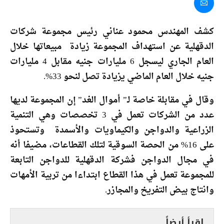
كشف المهندس محمود عناني رئيس مجموعة شركات
الدقهلية عن استهداف المجموعة زيادة مبيعاتها خلال
العام الجاري ليسجل 6 مليارات جنيه مقابل 4 مليارات
جنيه خلال العام الماضي يزيادة تصل لنحو 33%.
وقال في مقابلة خاصة لـ” أموال الغد” إن المجموعة لديها
عدد من الشركات تعمل في 3 تخصصات وهي التنمية
الزراعية والدواجن والكيماويات والأسمدة وتستحوذ
على 16% من الحصة السوقية لتلك القطاعات، مضيفا أنه
في مجال الدواجن فشركة الدقهلية للدواجن التابعة
للمجموعة تعمل في هذا القطاع ابتداءا من تربية الأمهات
وانتاج بيض التفريخ والمجازر.
إقرأ أيضاً