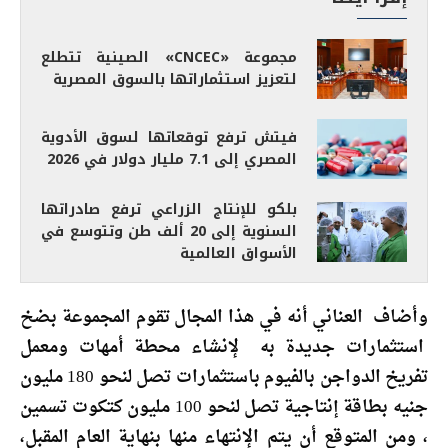
مجموعة «CNCEC» الصينية تتطلع
لتعزيز استثماراتها بالسوق المصرية
فيتش ترفع توقعاتها لسوق الأدوية
المصري إلى 7.1 مليار دولار في 2026
بلكو للإنتاج الزراعي ترفع صادراتها
السنوية إلى 20 ألف طن وتتوسع في
الأسواق العالمية
وأضاف العناني أنه في هذا المجال تقوم المجموعة بضخ
استثمارات جديدة به لإنشاء محطة أمهات ومعمل
تفريخ الدواجن بالفيوم باستثمارات تصل لنحو 180 مليون
جنيه بطاقة إنتاجية تصل لنحو 100 مليون كتكوت تسمين
، ومن المتوقع أن يتم الإنتهاء منها بنهاية العام المقبل،