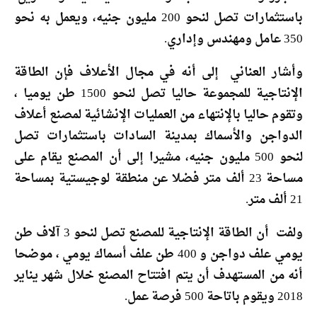
باستثمارات تصل لنحو 200 مليون جنيه، ويعمل به نحو
350 عامل ومهندس وإداري.
وأشار العناني إلى أنه في مجال الأعلاف فإن الطاقة
الإنتاجية للمجموعة حاليا تصل لنحو 1500 طن يوميا ،
وتقوم حاليا بالإنتهاء من العمليات الإنشائية لمصنع أعلاف
الدواجن والأسماك بمدينة السادات باستثمارات تصل
لنحو 500 مليون جنيه، مشيرا إلى أن المصنع يقام على
مساحة 23 ألف متر فضلا عن منطقة لوجيستية بمساحة
21 ألف متر.
ولفت أن الطاقة الإنتاجية للمصنع تصل لنحو 3 آلاف طن
يومي علف دواجن و 400 طن علف أسماك يومي ، موضحا
أنه من المستهدف أن يتم افتتاح المصنع خلال شهر يناير
2018 ويقوم باتاحة 500 فرصة عمل.