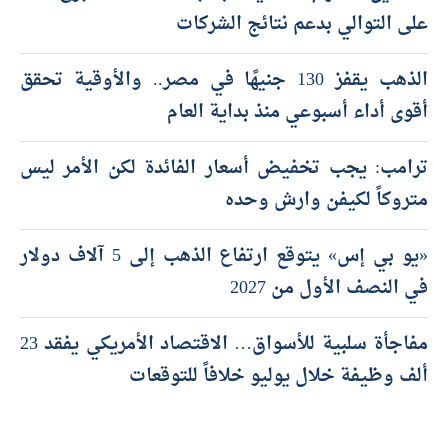
على التوالي بدعم نتائج الشركات
الذهب يقفز 130 جنيهًا في مصر.. والأوقية تحقق
أقوى أداء أسبوعي منذ بداية العام
ترامب: يجب تخفيض أسعار الفائدة لكن الأمر ليس
متروكاً لكيفن وارش وحده
«يو بي إس» يتوقع ارتفاع الذهب إلى 5 آلاف دولار
في النصف الأول من 2027
مفاجأة سلبية للأسواق… الاقتصاد الأمريكي يفقد 23
ألف وظيفة خلال يوليو خلافاً للتوقعات