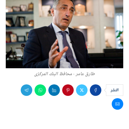
طارق عامر - محافظ البنك المركزي
النشر