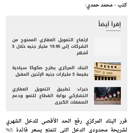
كتب – محمد حمدي:
إقرأ أيضاً
ارتفاع التمويل العقاري الممنوح من
الشركات إلى 19.95 مليار جنيه خلال 5
أشهر
البنك المركزي يطرح صكوكا سيادية
بقيمة 5 مليارات جنيه الإثنين المقبل
خبراء: تطبيق التمويل العقاري
التشاركي بوابة القطاع للنمو ودعم
الصفقات الكبرى
قرر البنك المركزي رفع الحد الأقصى للدخل الشهري
لشريحة محدودى الدخل التى تتمتع بسعر فائدة 5%