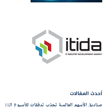
أحدث المقالات
صناديق الأسهم العالمية تجذب تدفقات للأسبوع الـ11