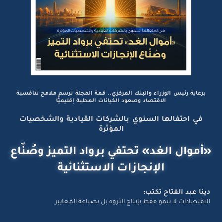
برعاية رئيس الوزراء والبنك المركزي.. قمة المجلة ترسم ملامح تنافسية
الاقتصاد وصعود الكيانات المحلية إقليميًّا
في احتفالها السنوي بالشركات القيادية والشخصيات
المؤثرة
«أموال الغد» تحتفي برواد التميز وصُنّاع
الإنجازات الاستثنائية
دينا عبد الفتاح تكتب:
الاقتصادات لا تنمو فقط بإنتاج الثروة بل بصناعة المعايير