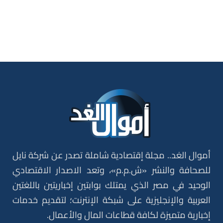
أموال الغد.. مجلة إقتصادية شاملة تصدر عن شركة نايل
للصحافة والنشر «ش.م.م»، وتعد الاصدار الاقتصادي
الوحيد في مصر الذي يمتلك بوابتين إخباريتين باللغتين
العربية والإنجليزية على شبكة الإنترنت؛ لتقديم خدمات
إخبارية متميزة لكافة قطاعات المال والأعمال.