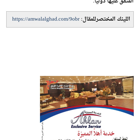
المتفق عليها دوليا.
اللينك المختصرللمقال:
https://amwalalghad.com/9obr