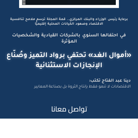
برعاية رئيس الوزراء والبنك المركزي.. قمة المجلة ترسم ملامح تنافسية
الاقتصاد وصعود الكيانات المحلية إقليميًّا
في احتفالها السنوي بالشركات القيادية والشخصيات
المؤثرة
«أموال الغد» تحتفي برواد التميز وصُنّاع
الإنجازات الاستثنائية
دينا عبد الفتاح تكتب:
الاقتصادات لا تنمو فقط بإنتاج الثروة بل بصناعة المعايير
تواصل معانا