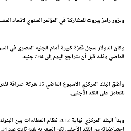
ويزور رامز بيروت للمشاركة في المؤتمر السنوي لاتحاد المصا
الماضي وذلك قبل أن يتراجع اليوم إلى 7.64 جنيه.
وأغلق البنك المركزي الاسبو
للتعامل على النقد الأجنبي.
وبدأ البنك المركزي نهاية 2012 نظام 
احتياطياته من النقد الأجنبي لكن السعر به شبه ثابت عند 7.14 جنيه.