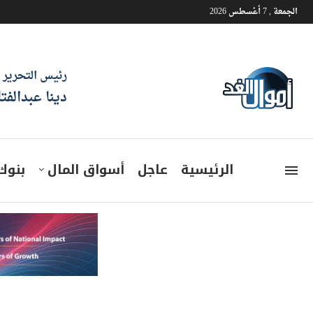
الجمعة , 7 أغسطس 2026
رئيس التحرير
دينا عبدالفت
الرئيسية
عاجل
أسواق المال
بنوك
رامز: البنك المركزي سيتخذ اج