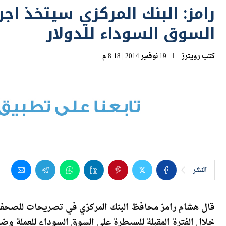
السوق السوداء للدولار
كتب
رويترز
19 نوفمبر 2014 | 8:18 م
النشر
قال هشام رامز محافظ البنك المركزي في تصريحات للصحفيي
خلال الفترة المقبلة للسيطرة على السوق السوداء للعملة و