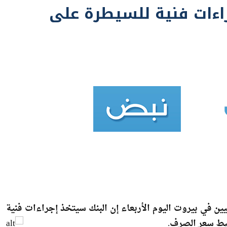
ن في بيروت اليوم الأربعاء إن البنك سيتخذ إجراءات فنية
ضبط سعر الصرف.