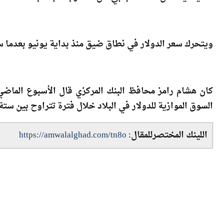
ويتحرك سعر الدولار في نطاق ضيق منذ بداية يونيو بعدما سم
كان هشام رامز محافظ البنك المركزي قال الأسبوع الماضي
السوق الموازية للدولار في البلاد خلال فترة تتراوح بين ستة
اللينك المختصرللمقال:
https://amwalalghad.com/tn8o