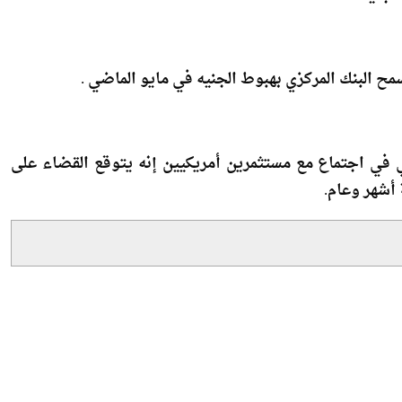
ح البنك المركزي بهبوط الجنيه في مايو الماضي .
 في اجتماع مع مستثمرين أمريكيين إنه يتوقع القضاء على
 أشهر وعام.