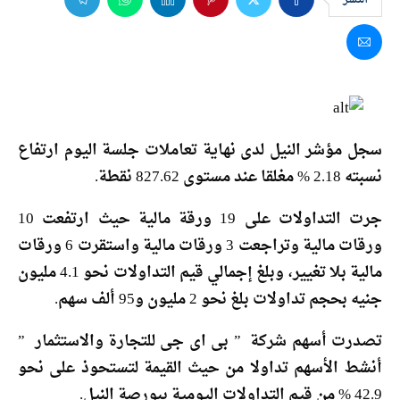
سجل مؤشر النيل لدى نهاية تعاملات جلسة اليوم ارتفاع
نسبته 2.18 % مغلقا عند مستوى 827.62 نقطة.
جرت التداولات على 19 ورقة مالية حيث ارتفعت 10
ورقات مالية وتراجعت 3 ورقات مالية واستقرت 6 ورقات
مالية بلا تغيير، وبلغ إجمالي قيم التداولات نحو 4.1 مليون
جنيه بحجم تداولات بلغ نحو 2 مليون و95 ألف سهم.
تصدرت أسهم شركة ” بى اى جى للتجارة والاستثمار ”
أنشط الأسهم تداولا من حيث القيمة لتستحوذ على نحو
42.9 % من قيم التداولات اليومية ببورصة النيل.