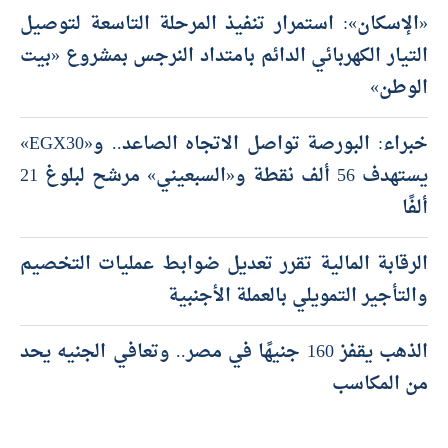
«الإسكان»: استمرار تنفيذ المرحلة التاسعة لتوصيل
التيار الكهربائي الدائم بامتداد النرجس بمشروع «بيت
الوطن»
خبراء: البورصة تواصل الاتجاه الصاعد.. و«EGX30»
يستهدف 56 ألف نقطة و«السبعيني» مرشح لبلوغ 21
ألفًا
الرقابة المالية تقرر تعديل ضوابط عمليات التخصيم
والتأجير التمويلي بالعملة الأجنبية
الذهب يقفز 160 جنيهًا في مصر.. وتعافي الجنيه يحد
من المكاسب