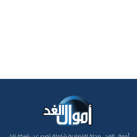
أموال الغد.. مجلة إقتصادية شاملة تصدر عن شركة نايل