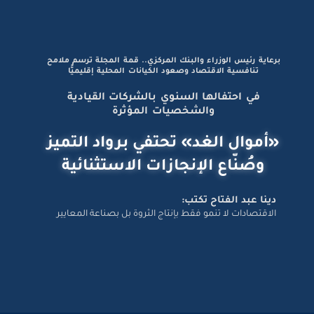
برعاية رئيس الوزراء والبنك المركزي.. قمة المجلة ترسم ملامح
تنافسية الاقتصاد وصعود الكيانات المحلية إقليميًّا
في احتفالها السنوي بالشركات القيادية
والشخصيات المؤثرة
«أموال الغد» تحتفي برواد التميز
وصُنّاع الإنجازات الاستثنائية
دينا عبد الفتاح تكتب:
الاقتصادات لا تنمو فقط بإنتاج الثروة بل بصناعة المعايير