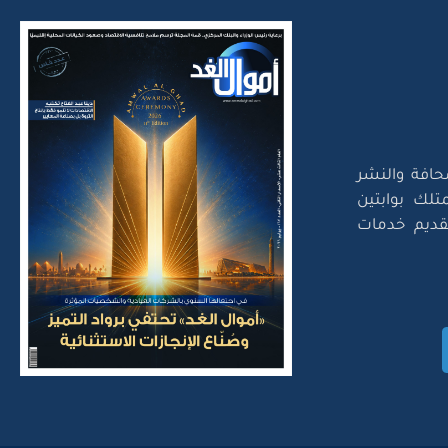
حافة والنشر
تلك بوابتين
لتقديم خدمات
Amwal Al Ghad – ©2026 Al