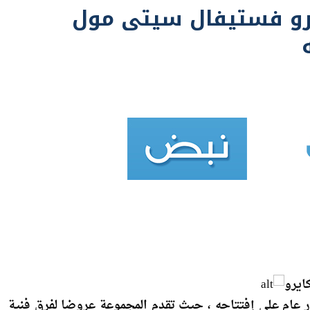
ايرو
ر عام على إفتتاحه ، حيث تقدم المجموعة عروضا لفرق فنية
لمول.