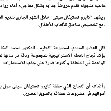
ويشهد “كايرو فستيفال سيتى” خلال الشهر الجارى تقديم الع
، مع تخصيص مناطق للألعاب الأطفال.
قال العضو المنتدب لمجموعة الفطيم ، الدكتور محمد المكا
يؤكد نجاح الخطة الاستراتيجية للمجموعة ودقة دراساتها لم
الواعدة فى المنطقة وأكثرها قدرة على جذب الاستثمارات .
وأضاف أن النجاح الذي حققة كايرو فستيفال سيتى مول ي
أموالهم فى مشروعات عملاقة بالسوق المصرى.