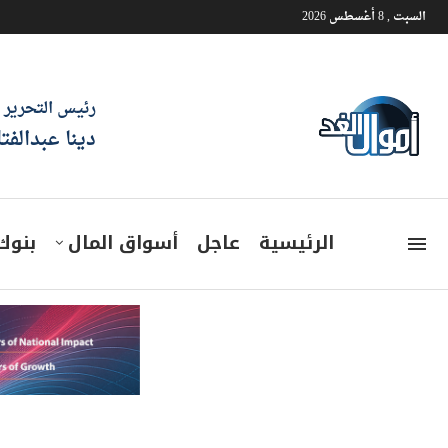
السبت , 8 أغسطس 2026
رئيس التحرير
دينا عبدالفت
الرئيسية
عاجل
أسواق المال
بنوك
“الفطيم” تعرض كرنفالات بكا