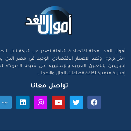
أموال الغد.. مجلة اقتصادية شاملة تصدر عن شركة نايل للص
«ش.م.م»، وتعد الاصدار الاقتصادي الوحيد في مصر الذي يم
إخباريتين باللغتين العربية والإنجليزية على شبكة الإنترنت؛ 
إخبارية متميزة لكافة قطاعات المال والأعمال.
تواصل معانا
l Right Reserved. Designed and Developed by
Exlnt Communications