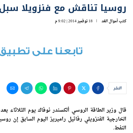
كتب
أموال الغد
18 نوفمبر 2014 | 9:02 م
النشر
قال وزير الطاقة الروسي ألكسندر نوفاك يوم الثلاثاء بعد 
الخارجية الفنزويلي رفائيل راميريز اليوم السابق إن روس
النفط.