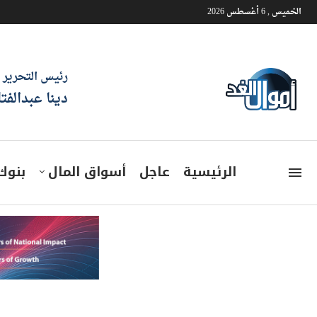
الخميس , 6 أغسطس 2026
رئيس التحرير
دينا عبدالفت
الرئيسية
عاجل
أسواق المال
بنوك
روسيا تناقش مع فنزويلا سبل 