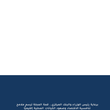
برعاية رئيس الوزراء والبنك المركزي.. قمة المجلة ترسم ملامح
تنافسية الاقتصاد وصعود الكيانات المحلية إقليميًّا