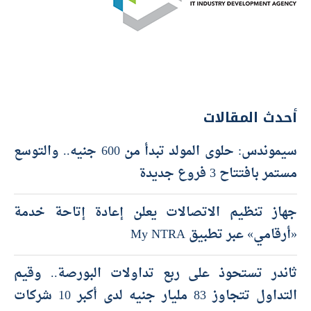
أحدث المقالات
سيموندس: حلوى المولد تبدأ من 600 جنيه.. والتوسع
مستمر بافتتاح 3 فروع جديدة
جهاز تنظيم الاتصالات يعلن إعادة إتاحة خدمة
«أرقامي» عبر تطبيق My NTRA
ثاندر تستحوذ على ربع تداولات البورصة.. وقيم
التداول تتجاوز 83 مليار جنيه لدى أكبر 10 شركات