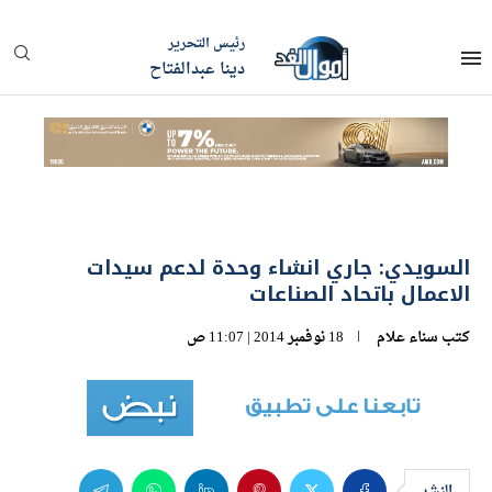
رئيس التحرير
دينا عبدالفتاح
السويدي: جاري انشاء وحدة لدعم سيدات
الاعمال باتحاد الصناعات
كتب
سناء علام
18 نوفمبر 2014 | 11:07 ص
النشر