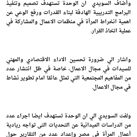
وأضاف السويدي ان الوحدة تستهدف تصميم وتنفيذ
البرامج التدريبية الهادفة لبناء القدرات ورفع الوعي عن
اهمية انخراط المرأة في منظمات الاعمال والمشاركة في
عملية اتخاذ القرار.
واشار الي ضرورة تحسين الاداء الاقتصادي والمهني
للسيدات في مجال الاعمال، خاصة في ظل انتشار عدد
من المفاهيم المجتمعية التي تمثل عائقا امام تطوير نشاط
في مجال الاعمال.
ولفت السويدي الي ان الوحدة تستهدف ايضا اجراء عدد
من الدراسات الميدانية عن التحديات التى تواجه ريادية
أعمال المرأة فى مصر وإعداد عدد من التقارير حول