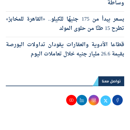
وساطة
بسعر يبدأ من 175 جنيهًا للكيلو.. «القاهرة للمخابز»
تطرح 15 طنًا من حلوى المولد
قطاعا الأدوية والعقارات يقودان تداولات البورصة
بقيمة 26.6 مليار جنيه خلال تعاملات اليوم
تواصل معنا